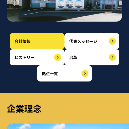
会社情報
代表メッセージ
ヒストリー
沿革
拠点一覧
企業理念