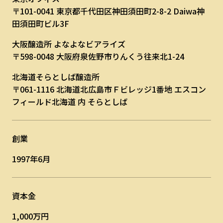
〒101-0041 東京都千代田区神田須田町2-8-2 Daiwa神
田須田町ビル3F
大阪醸造所 よなよなビアライズ
〒598-0048 大阪府泉佐野市りんくう往来北1-24
北海道そらとしば醸造所
〒061-1116 北海道北広島市Ｆビレッジ1番地 エスコン
フィールド北海道 内 そらとしば
創業
1997年6月
資本金
1,000万円