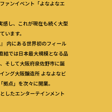
のファンイベント「よなよなエ
実感し、これが現在も続く大型
っています。
O』 内にある世界初のフィール
駅直結では日本最大規模となる品
RY』、そして大阪府泉佐野市に誕
イング大阪醸造所 よなよなビ
「拠点」を次々に開業。
心としたエンターテインメント