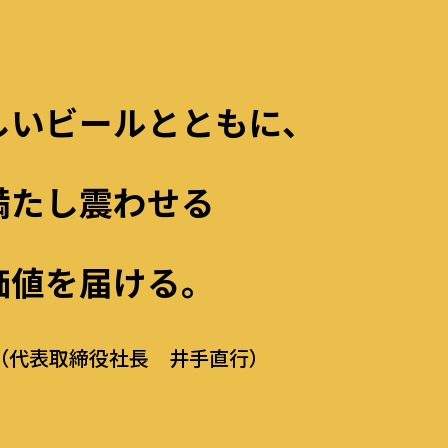
しいビールとともに、
満たし震わせる
価値を届ける。
（代表取締役社長 井手直行）