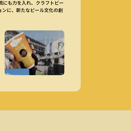
交流にも力を入れ、クラフトビー
ションに、新たなビール文化の創