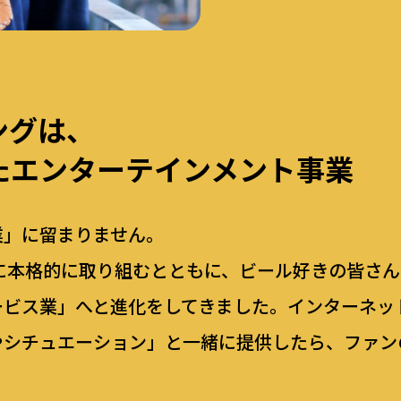
ングは、
た
エンターテインメント事業
業」に留まりません。
販に本格的に取り組むとともに、ビール好きの皆さ
ービス業」へと進化をしてきました。インターネッ
やシチュエーション」と一緒に提供したら、ファン