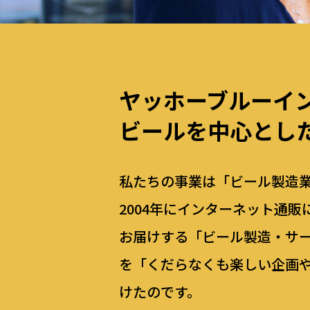
ヤッホーブルーイ
ビールを中心とし
私たちの事業は「ビール製造
2004年にインターネット通
お届けする「ビール製造・サ
を「くだらなくも楽しい企画
けたのです。