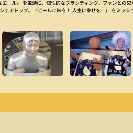
なエール』 を筆頭に、個性的なブランディング、ファンとの
でシェアトップ。『ビールに味を！ 人生に幸せを！』 をミッ