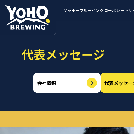
ヤッホーブルーイング
コーポレートサ
代表メッセージ
会社情報
代表メッセー