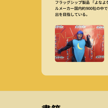
フラッグシップ製品 『よなよ
ルメーカー国内約900社の中
出を目指している。