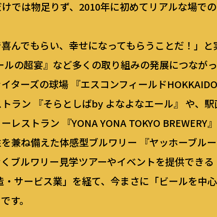
けでは物足りず、2010年に初めてリアルな場で
で喜んでもらい、幸せになってもらうことだ！」と
ールの超宴』など多くの取り組みの発展につなが
ターズの球場 『エスコンフィールドHOKKAID
トラン 『そらとしばby よなよなエール』 や、
ストラン 『YONA YONA TOKYO BREWE
を兼ね備えた体感型ブルワリー 『ヤッホーブルー
なくブルワリー見学ツアーやイベントを提供できる
造・サービス業」を経て、今まさに「ビールを中
ろです。