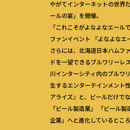
やがてインターネットの世界だ
ールの宴」を開催。
「これこそがよなよなエール
ファンイベント 『よなよなエ
さらには、北海道日本ハムファイ
ドを一望できるブルワリーレス
川インターシティ内のブルワリーレ
生するエンターテインメント性
アライズ』と、ビールだけで
「ビール製造業」 「ビール製
企業」へと進化しているとこ