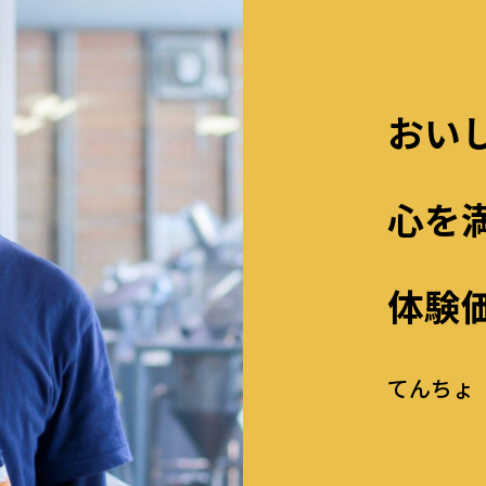
おい
心を
体験
てんちょ