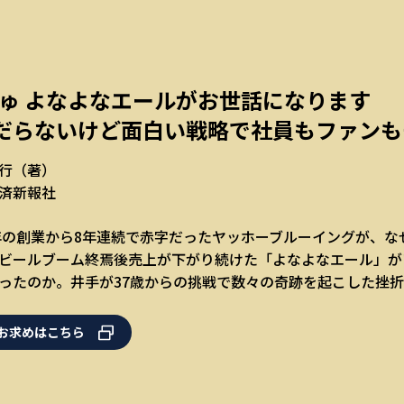
ゅ よなよなエールがお世話になります
だらないけど面白い戦略で社員もファンも
行（著）
済新報社
7年の創業から8年連続で赤字だったヤッホーブルーイングが、
ビールブーム終焉後売上が下がり続けた「よなよなエール」が
ったのか。井手が37歳からの挑戦で数々の奇跡を起こした挫
お求めはこちら