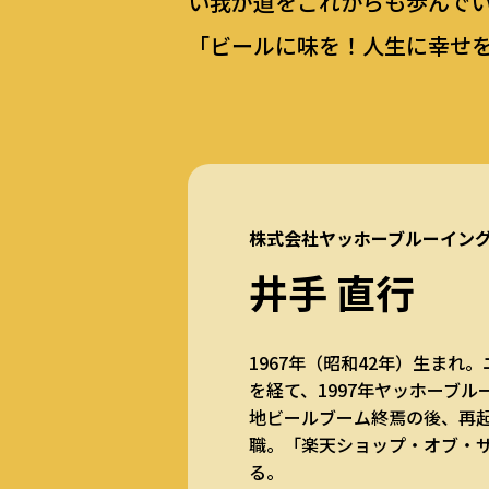
い我が道をこれからも歩んで
「ビールに味を！人生に幸せ
株式会社ヤッホーブルーイン
井手 直行
1967年（昭和42年）生ま
を経て、1997年ヤッホーブ
地ビールブーム終焉の後、再起
職。「楽天ショップ・オブ・
る。