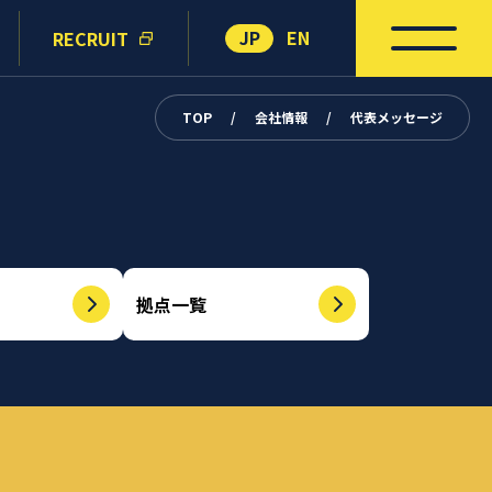
JP
EN
RECRUIT
TOP
/
会社情報
/
代表メッセージ
拠点一覧