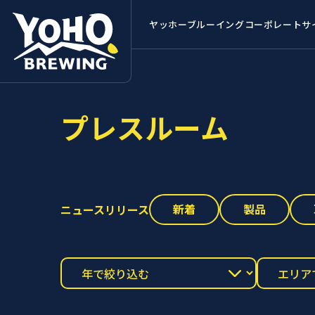
ヤッホーブルーイング
コーポレートサ
プレスルーム
新着
製品
ニュースリリース