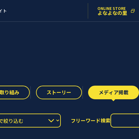
ONLINE STORE
イト
よなよなの里
取り組み
ストーリー
メディア掲載
フリーワード検索