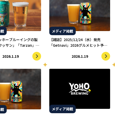
掲載
メディア掲載
ッホーブルーイングの製
【雑誌】2025/12/24（水）発売
ッサン」「Tarzan」で
「Getnavi」2026グルメヒット予測
した
10で「有頂天エイリアンズ」が紹介
2026.1.19
2026.1.19
されました
メディア掲載
掲載