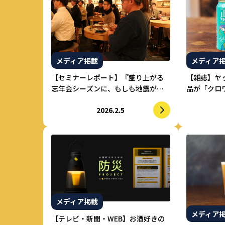
メディア掲載
メディア
【セミナーレポート】『盛り上がる
【雑誌】ヤ
忘年会シーズンに、もしも地震がき
品が「クロワ
たら？』飲食店スタッフ向け防災セ
紹介されま
2026.2.5
ミナーを開催
メディア掲載
メディア
【テレビ・新聞・WEB】お酒好きの