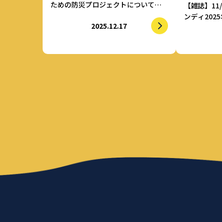
ための防災プロジェクトについて複
【雑誌】11
数メディアで紹介されました。
ンディ202
2025.12.17
2025【酒
アンズ」が