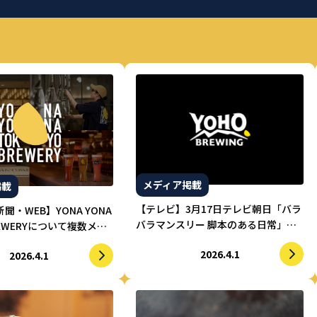
メディア掲載
掲載
【テレビ】3月17日テレビ朝日「バラ
聞・WEB】YONA YONA
バラマンスリー 脚本のある日常」に
REWERYについて複数メデ
てヤッホーブルーイングが紹介され
されました。
2026.4.1
ました。
2026.4.1