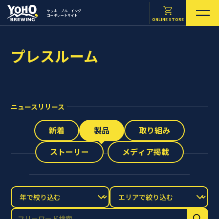
ヤッホーブルーイング
コーポレートサイト
ONLINE STORE
プレスルーム
ニュースリリース
新着
製品
取り組み
ストーリー
メディア掲載