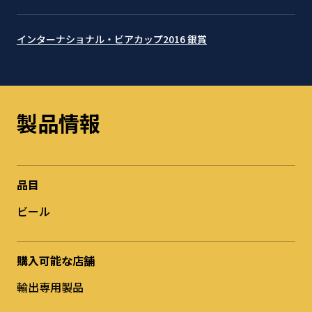
インターナショナル・ビアカップ2016 銀賞
製品情報
品目
ビール
購入可能な店舗
輸出専用製品