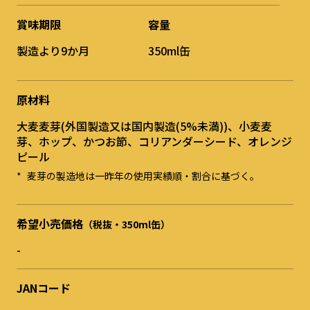
賞味期限
容量
製造より9か月
350ml缶
原材料
大麦麦芽(外国製造又は国内製造(5%未満))、小麦麦
芽、ホップ、かつお節、コリアンダーシード、オレンジ
ピール
麦芽の製造地は一昨年の使用実績順・割合に基づく。
希望小売価格
（税抜・350ml缶）
-
JANコード