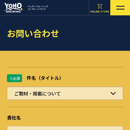
ヤッホーブルーイング
コーポレートサイト
ONLINE STORE
お問い合わせ
件名（タイトル）
※必須
貴社名