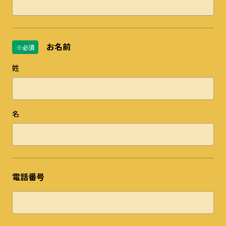
お名前
※必須
姓
名
電話番号