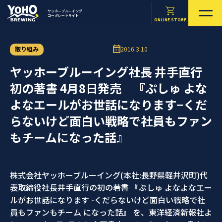
ヤッホーブルーイング
コーポレートサイト
ONLINE STORE
取り組み
2016.3.10
ヤッホーブルーイング社長 井手直行
初の著書 4月8日発売 『ぷしゅ よな
よなエールがお世話になります−くだ
らないけど面白い戦略で社員もファン
もチームになった話』
株式会社ヤッホーブルーイング(本社:長野県軽井沢町)代
表取締役社長井手直行の初の著書 『ぷしゅ よなよなエー
ルがお世話になります -くだらないけど面白い戦略で社
員もファンもチーム になった話』 を、東洋経済新報社よ