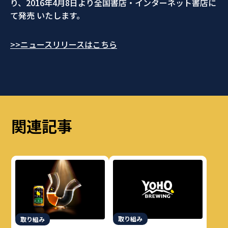
り、2016年4月8日より全国書店・インターネット書店に
て発売 いたします。
>>ニュースリリースはこちら
関連記事
取り組み
取り組み