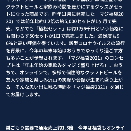
クラフトビールと家飲み時間を豊かにするグッズがセッ
トになった商品です。昨年11月に発売した「マジ福袋20
20」では前年比約1.2倍の約5,000セットが1ヶ月で完
売、なかでも「極松セット」は約1万6千円という価格に
も関わらず50セットが1日で完売しました。満足度も9
6%と高い評価を得ています。新型コロナウイルスの流行
を背景に、今年の年末年始はおうちでゆっくり過ごす方
も多いことが予想されます。「マジ福袋2021」のコンセ
プトは「年末年始の家飲みをマジで盛り上げる」。おう
ちで、オンラインで、多様で個性的なクラフトビールを
友人や家族と楽しみ沢山の笑顔や会話が生まれ盛り上が
る。そんな思い出に残る時間を「マジ福袋2021」を通じ
てお届けします。
巣ごもり需要で通販売上約
1.5
倍 今年は福袋もオンライ