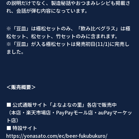
の説明だけでなく、製造秘話やおつまみレシピも掲載さ
れ、会話が弾む内容になっています。
※「豆皿」は極松セットのみ、「飲み比べグラス」は極
松セット、松セット、竹セットのみに含まれます。
※「豆皿」が入る極松セットは発売初日(11/1)に完売し
ました。
＜販売概要＞
■ 公式通販サイト「よなよなの里」各店で販売中
（本店・楽天市場店・PayPayモール店・auPayマーケッ
ト店）
■ 特設サイト
https://yonasato.com/ec/beer-fukubukuro/