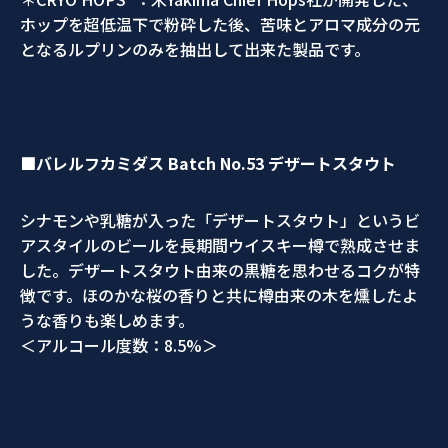
ホップを超低温下で粉砕した後、苦味とアロマ成分の元
となるルプリンのみを抽出して出来た製品です。
■バレルフカミダス
Batch No.53
デザートスタウト
シナモンや乳糖が入った「デザートスタウト」というビ
アスタイルのビールを長期間ウイスキー樽で熟成させま
した。デザートスタウト由来の黒糖を思わせるコクが特
徴です。ほのかな桜の香りと共に樽由来の木を燻したよ
うな香りも楽しめます。
＜アルコール度数：8.5%＞