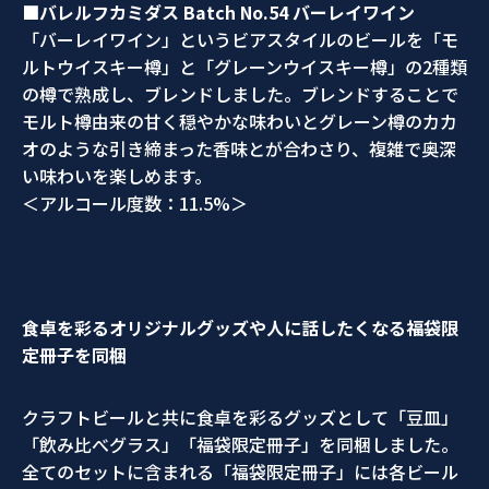
■バレルフカミダス
Batch No.54
バーレイワイン
「バーレイワイン」というビアスタイルのビールを「モ
ルトウイスキー樽」と「グレーンウイスキー樽」の2種類
の樽で熟成し、ブレンドしました。ブレンドすることで
モルト樽由来の甘く穏やかな味わいとグレーン樽のカカ
オのような引き締まった香味とが合わさり、複雑で奥深
い味わいを楽しめます。
＜アルコール度数：11.5%＞
食卓を彩るオリジナルグッズや人に話したくなる福袋限
定冊子を同梱
クラフトビールと共に食卓を彩るグッズとして「豆皿」
「飲み比べグラス」「福袋限定冊子」を同梱しました。
全てのセットに含まれる「福袋限定冊子」には各ビール