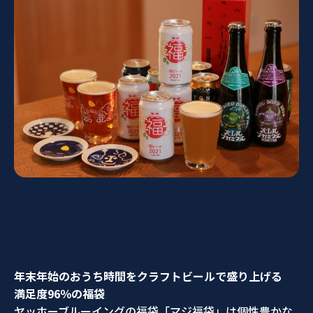
年末年始のおうち時間をクラフトビールで盛り上げる
満足度
96
％の福袋
ヤッホーブルーイングの福袋「マジ福袋」は個性豊かな