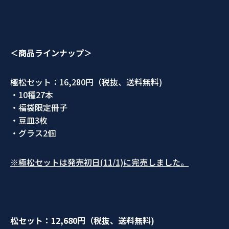
＜商品ラインナップ＞
極松セット：16,280円（税抜、送料無料)
・10種27本
・福袋限定冊子
・豆皿3枚
・グラス2個
※極松セットは発売初日(11/1)に完売しました。
松セット：12,680
円（税抜、送料無料
)