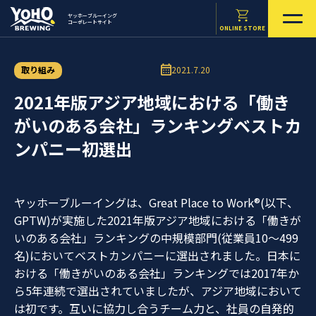
ヤッホーブルーイング
コーポレートサイト
ONLINE STORE
取り組み
2021.7.20
2021年版アジア地域における「働き
がいのある会社」ランキングベストカ
ンパニー初選出
ヤッホーブルーイングは、Great Place to Work®(以下、
GPTW)が実施した2021年版アジア地域における「働きが
いのある会社」ランキングの中規模部門(従業員10～499
名)においてベストカンパニーに選出されました。日本に
おける「働きがいのある会社」ランキングでは2017年か
ら5年連続で選出されていましたが、アジア地域において
は初です。互いに協力し合うチーム力と、社員の自発的