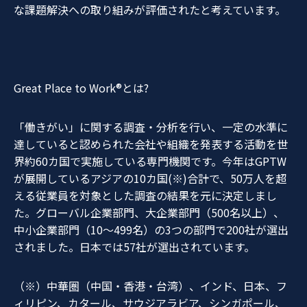
な課題解決への取り組みが評価されたと考えています。
Great Place to Work®とは?
「働きがい」に関する調査・分析を行い、一定の水準に
達していると認められた会社や組織を発表する活動を世
界約60カ国で実施している専門機関です。今年はGPTW
が展開しているアジアの10カ国(※)合計で、50万人を超
える従業員を対象とした調査の結果を元に決定しまし
た。グローバル企業部門、大企業部門（500名以上）、
中小企業部門（10～499名）の3つの部門で200社が選出
されました。日本では57社が選出されています。
（※）中華圏（中国・香港・台湾）、インド、日本、フ
ィリピン、カタール、サウジアラビア、シンガポール、