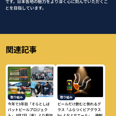
です。日本各地の魅力をより深く心に刻んでいただくこ
とを目指しています。
関連記事
取り組み
取り組み
今年で3年目「そらとしば
ビールだけ飲むと倒れるグ
バットビールプロジェク
ラス「ふらつくビアグラス
ト」 8月7日（金）より参加
by よなよなエール」 強制