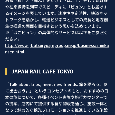
ある「箱」と「運ぶ」をかけて「はこ」、そして新幹線
や在来線特急列車でスピーディに「ビュン」とお届けす
るイメージを表しています。速達性や定時性、鉄道ネッ
トワークを活かし、輸送ビジネスとしての成長と地方創
生の推進の両面を目指すという思いを込めています。
※「はこビュン」の具体的なサービスは以下をご参照く
ださい。
http://www.jrbutsuryu.jregroup.ne.jp/business/shinka
nsen.html
JAPAN RAIL CAFE TOKYO
「Talk about trips, meet new friends. 旅を語ろう。友
に出会おう。」 というコンセプトのもと、おすすめの日
本の旅について、各種イベント実施や旅行カウンターで
の提案、店内にて提供する食や物販を通じ、施設一体と
なって魅力的な観光プロモーションを推進している施設