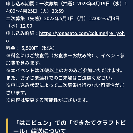
申し込み期間：一次募集（抽選）2023年4月19日（水）1
4:00～4月25日（火）23:59
二次募集（先着）2023年5月1日（月）12:00～5月3日
（水）12:00
申し込み詳細：
https://yonasato.com/column/jre_yoh
o
料金： 5,500円（税込）
※料金にはご飲食代（お食事＋お飲み物）、イベント参
加費を含みます。
※本イベントは20歳以上の方のみご参加いただけます。
また、お子さま連れでのご来場はご遠慮ください。
※申し込み状況によって二次募集は行わない可能性がご
ざいます。
※内容は変更する可能性がございます。
「はこビュン」での「できたてクラフトビ
ール」輸送について