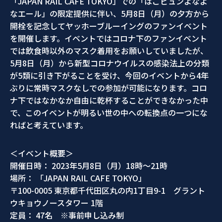
「JAPAN RAIL CAFE TOKYO」での「はこビュンよなよ
なエール」の限定提供に伴い、5月8日（月）の夕方から
開栓を記念してヤッホーブルーイングのファンイベント
を開催します。イベントではコロナ下のファンイベント
では飲食時以外のマスク着用をお願いしていましたが、
5月8日（月）から新型コロナウイルスの感染法上の分類
が5類に引き下がることを受け、今回のイベントから4年
ぶりに常時マスクなしでの参加が可能になります。コロ
ナ下ではなかなか自由に乾杯することができなかった中
で、このイベントが明るい世の中への転換点の一つにな
ればと考えています。
＜イベント概要＞
開催日時： 2023年5月8日（月）18時～21時
場所： 「JAPAN RAIL CAFE TOKYO」
〒100-0005 東京都千代田区丸の内1丁目9-1 グラント
ウキョウノースタワー 1階
定員： 47名 ※事前申し込み制