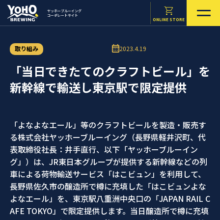
ヤッホーブルーイング
コーポレートサイト
ONLINE STORE
取り組み
2023.4.19
「当日できたてのクラフトビール」を
新幹線で輸送し東京駅で限定提供
「よなよなエール」等のクラフトビールを製造・販売す
る株式会社ヤッホーブルーイング（長野県軽井沢町、代
表取締役社長：井手直行、以下「ヤッホーブルーイン
グ」）は、JR東日本グループが提供する新幹線などの列
車による荷物輸送サービス「はこビュン」を利用して、
長野県佐久市の醸造所で樽に充填した「はこビュンよな
よなエール」を、東京駅八重洲中央口の「JAPAN RAIL C
AFE TOKYO」で限定提供します。当日醸造所で樽に充填