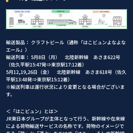
輸送製品： クラフトビール（通称「はこビュンよなよな
エール」）
輸送列車： 5月8日（月） 北陸新幹線 あさま622号
（佐久平駅15:47発⇒東京駅17:12着）
5月12,19,26日（金） 北陸新幹線 あさま618号（佐久
平駅13:48発⇒東京駅15:12着）
※輸送列車は運行状況により変更となる場合がございま
す。
＜「はこビュン」とは＞
JR東日本グループが主体となって行う、新幹線や在来線
による荷物輸送サービスの名称です。荷物のイメージで