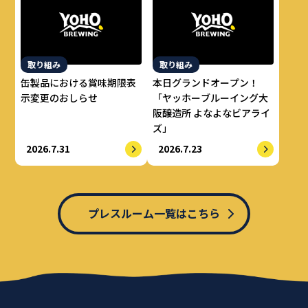
取り組み
取り組み
缶製品における賞味期限表
本日グランドオープン！
示変更のおしらせ
「ヤッホーブルーイング大
阪醸造所 よなよなビアライ
ズ」
2026.7.31
2026.7.23
プレスルーム一覧はこちら