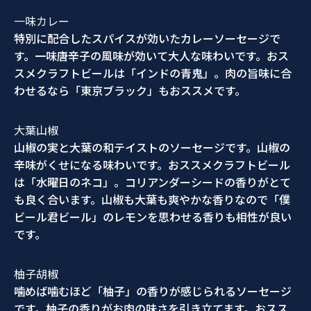
一味カレー
特別に配合したスパイスが効いたカレーソーセージで
す。一味唐辛子の風味が効いて大人な味わいです。おス
スメクラフトビールは「インドの青鬼」。肉の旨味に合
わせるなら「東京ブラック」もおススメです。
大葉山椒
山椒の実と大葉の和テイストのソーセージです。山椒の
辛味がくせになる味わいです。おススメクラフトビール
は「水曜日のネコ」。コリアンダーシードの香りがとて
も良く合います。山椒も大葉も爽やかな香りなので「僕
ビール君ビール」のレモンを思わせる香りも相性が良い
です。
柚子胡椒
噛めば噛むほど「柚子」の香りが感じられるソーセージ
です。柚子の香りがお肉の味さを引き立てます。おスス