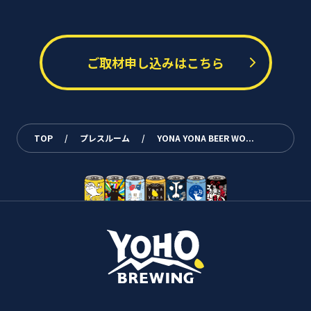
ご取材申し込みはこちら
TOP
/
プレスルーム
/
YONA YONA BEER WO...