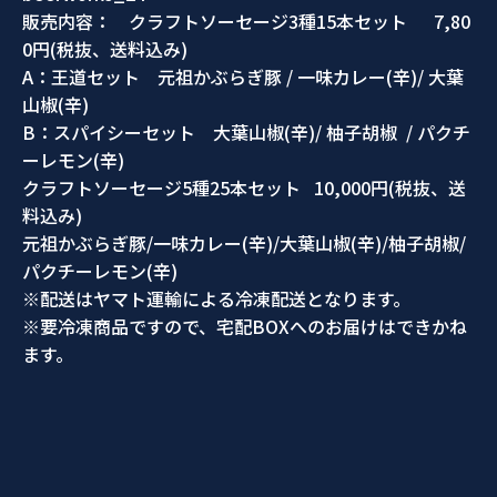
販売内容： クラフトソーセージ3種15本セット 7,80
0円(税抜、送料込み)
A：王道セット 元祖かぶらぎ豚 / 一味カレー(辛)/ 大葉
山椒(辛)
B：スパイシーセット 大葉山椒(辛)/ 柚子胡椒 / パクチ
ーレモン(辛)
クラフトソーセージ5種25本セット 10,000円(税抜、送
料込み)
元祖かぶらぎ豚/一味カレー(辛)/大葉山椒(辛)/柚子胡椒/
パクチーレモン(辛)
※配送はヤマト運輸による冷凍配送となります。
※要冷凍商品ですので、宅配BOXへのお届けはできかね
ます。