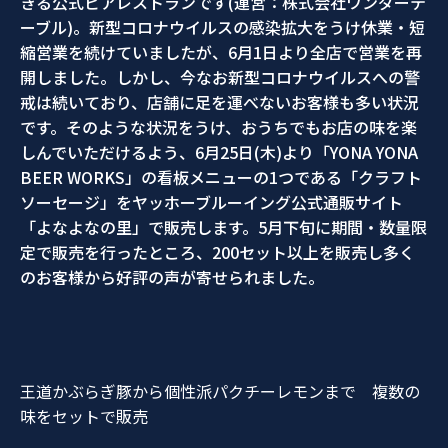
きる公式ビアレストランです(運営：株式会社ワンダーテ
ーブル)。新型コロナウイルスの感染拡大をうけ休業・短
縮営業を続けていましたが、6月1日より全店で営業を再
開しました。しかし、今なお新型コロナウイルスへの警
戒は続いており、店舗に足を運べないお客様も多い状況
です。そのような状況をうけ、おうちでもお店の味を楽
しんでいただけるよう、6月25日(木)より「YONA YONA
BEER WORKS」の看板メニューの1つである「クラフト
ソーセージ」をヤッホーブルーイング公式通販サイト
「よなよなの里」で販売します。5月下旬に期間・数量限
定で販売を行ったところ、200セット以上を販売し多く
のお客様から好評の声が寄せられました。
王道かぶらぎ豚から個性派パクチーレモンまで 複数の
味をセットで販売