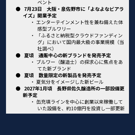
ベント
●
7月23日 大阪・泉佐野市に「よなよなビアラ
イズ」開業予定
・ エンターテインメント性を兼ね備えた体
感型ブルワリー
・ 「ふるさと納税型クラウドファンディン
グ」において国内最大級の事業規模（当
社調べ）
●
夏頃 通販中心の新ブランドを発売予定
・ ブルワー（醸造士）の探求心に焦点をあ
てた新ブランド
●
夏頃 数量限定の新製品を発売予定
・ 夏気分をイメージした新ビール
●
2027年1月頃 長野県佐久醸造所の一部設備更
新予定
・ 缶充填ラインを中心に創業以来稼働して
いた設備を、約10億円を投資し一部更新