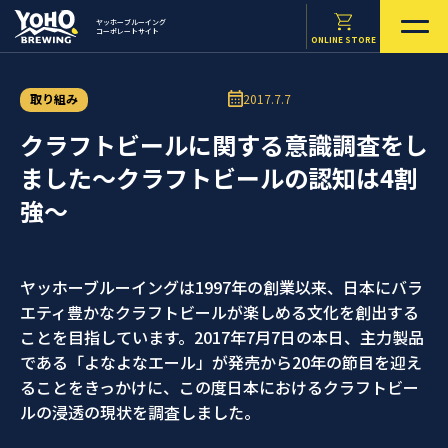
ヤッホーブルーイング
コーポレートサイト
ONLINE STORE
取り組み
2017.7.7
クラフトビールに関する意識調査をし
ました～クラフトビールの認知は4割
強～
ヤッホーブルーイングは1997年の創業以来、日本にバラ
エティ豊かなクラフトビールが楽しめる文化を創出する
ことを目指しています。2017年7月7日の本日、主力製品
である「よなよなエール」が発売から20年の節目を迎え
ることをきっかけに、この度日本におけるクラフトビー
ルの浸透の現状を調査しました。