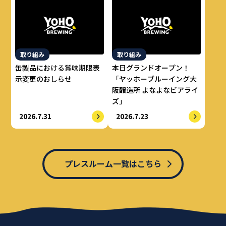
取り組み
取り組み
缶製品における賞味期限表
本日グランドオープン！
示変更のおしらせ
「ヤッホーブルーイング大
阪醸造所 よなよなビアライ
ズ」
2026.7.31
2026.7.23
プレスルーム一覧はこちら