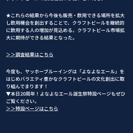
★これらの結果から今後も販売・
飲用できる場所を拡大
し飲用機会を創出することで、
クラフトビールを継続的
に飲用する人の増加が見込める。
クラフトビール市場拡
大に期待ができる結果となった。
＞＞調査結果はこちら
今度も、ヤッホーブルーイングは「よなよなエール」
を
はじめバラエティ豊かなクラフトビールの文化創出に取
り組んで
まります！
▼本日20周年！
よなよなエール誕生祭特設ページもぜひ
ご覧ください。
＞＞特設ページはこちら