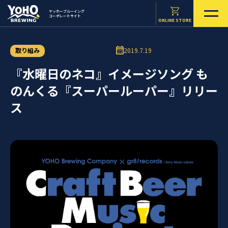
ヤッホーブルーイング
コーポレートサイト
ONLINE STORE
取り組み
2019.7.19
『水曜日のネコ』イメージソング も
のんくる『スーパールーパー』リリー
ス