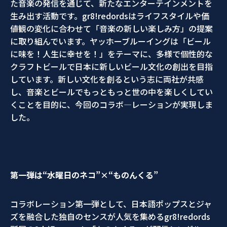
た音楽の発信を通じて、新たなエンターテインメントを
生み出す活動です。gr8!redordsはライフスタイルや価
値観の変化に合わせて「音楽の新しい楽しみ方」の提案
に取り組んでいます。ヤッホーブルーイングは「ビール
に味を！人生に幸せを！」をテーマに、多様で個性的な
クラフトビールで日本に新しいビール文化の創出を目指
しています。新しい文化を創るという志に両社が共感
し、音楽とビールでもっともっと世の中を楽しくしてい
くことを目的に、今回のコラボ―レーションが実現しま
した。
第一弾は“水曜日のネコ”
×“
ものんくる”
コラボレーション第一弾として、日本語ポップスとジャ
ズを融合した独自のセンスが人気を集めるgr8!redords