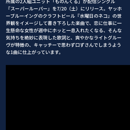
所属の2人組ユニット「ものんくる」が配信シングル
『スーパールーパー』を7/20（土）にリリース。ヤッホ
ーブルーイングのクラフトビール『水曜日のネコ』の世
界観をイメージして書き下ろした楽曲で、恋に仕事に一
生懸命な女性が週中にホッと一息入れたくなる、そんな
気持ちを絶妙に表現した歌詞と、爽やかなライトグルー
ヴが特徴の、キャッチーで思わず口ずさんでしまうよう
な1曲に仕上がっています。