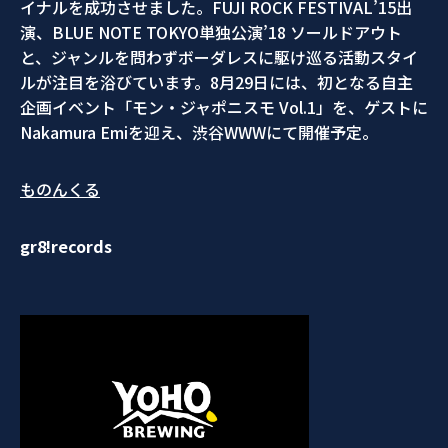
イナルを成功させました。FUJI ROCK FESTIVAL’15出
演、BLUE NOTE TOKYO単独公演’18 ソールドアウト
と、ジャンルを問わずボーダレスに駆け巡る活動スタイ
ルが注目を浴びています。8月29日には、初となる自主
企画イベント「モン・ジャポニスモ Vol.1」を、ゲストに
Nakamura Emiを迎え、渋谷WWWにて開催予定。
ものんくる
gr8!records