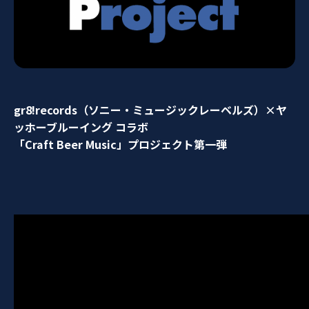
gr8!records（ソニー・ミュージックレーベルズ）×ヤ
ッホーブルーイング コラボ
「Craft Beer Music」プロジェクト第一弾