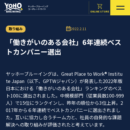
ヤッホーブルーイング
コーポレートサイト
ONLINE STORE
取り組み
2022.2.11
「働きがいのある会社」6年連続ベス
トカンパニー選出
ヤッホーブルーイングは、Great Place to Work® Institu
te Japan（以下、GPTWジャパン）が発表した2022年版
日本における「働きがいのある会社」ランキングのベス
ト100に選出されました。中規模部門（従業員数100-999
人）で15位にランクインし、昨年の順位から3位上昇。2
017年から６年連続でベストカンパニーに選出されまし
た。互いに協力し合うチーム力と、社員の自発的な課題
解決への取り組みが評価されたと考えています。