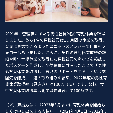
2021年に管理職にあたる男性社員2名が育児休業を取得
しました。うち1名の男性社員は1ヵ月間の休業を取得。
育児に専念できるよう同ユニットのメンバーで仕事をフ
ォローしあいました。さらに、男性の育児休業取得の詳
細や昨年育児休業を取得した男性社員の声などを掲載し
たポスターを作成し、全従業員に共有したことで「男性
も育児休業を取得し、育児のサポートをする」という雰
囲気を醸成。一連の取り組みの結果、2022年度の男性育
児休業取得率（見込み）は100％（※）です。なお、女
性育児休業取得率は創業以来継続して100%です。
（※）算出方法：（2023年3月までに育児休業を開始も
しくは申し出をする人数）÷（2021年4月1日～2022年3