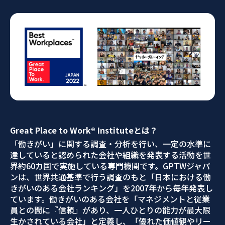
Great Place to Work® Instituteとは？
「働きがい」に関する調査・分析を行い、一定の水準に
達していると認められた会社や組織を発表する活動を世
界約60カ国で実施している専門機関です。GPTWジャパ
ンは、世界共通基準で行う調査のもと「日本における働
きがいのある会社ランキング」を2007年から毎年発表し
ています。働きがいのある会社を「マネジメントと従業
員との間に『信頼』があり、一人ひとりの能力が最大限
生かされている会社」と定義し、「優れた価値観やリー