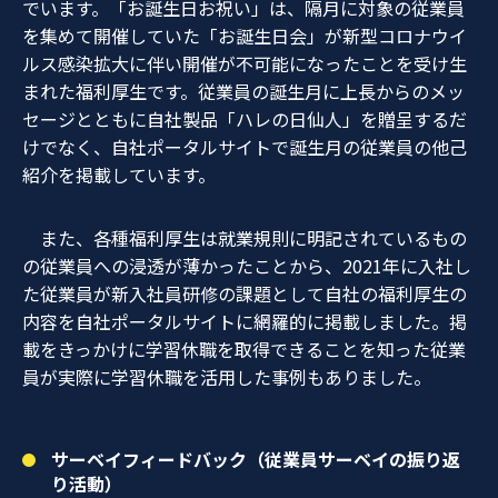
でいます。「お誕生日お祝い」は、隔月に対象の従業員
を集めて開催していた「お誕生日会」が新型コロナウイ
ルス感染拡大に伴い開催が不可能になったことを受け生
まれた福利厚生です。従業員の誕生月に上長からのメッ
セージとともに自社製品「ハレの日仙人」を贈呈するだ
けでなく、自社ポータルサイトで誕生月の従業員の他己
紹介を掲載しています。
また、各種福利厚生は就業規則に明記されているもの
の従業員への浸透が薄かったことから、2021年に入社し
た従業員が新入社員研修の課題として自社の福利厚生の
内容を自社ポータルサイトに網羅的に掲載しました。掲
載をきっかけに学習休職を取得できることを知った従業
員が実際に学習休職を活用した事例もありました。
サーベイフィードバック（従業員サーベイの振り返
り活動）