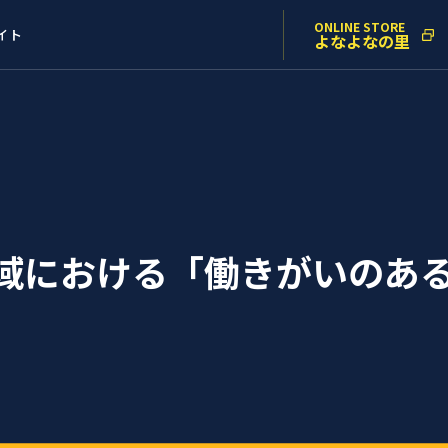
ONLINE STORE
イト
よなよなの里
地域における「働きがいのあ