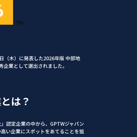
5月28日（木）に発表した2026年版 中部地
秀企業として選出されました。
業とは？
社」認定企業の中から、GPTWジャパン
の高い企業にスポットをあてることを狙