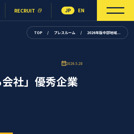
JP
EN
RECRUIT
TOP
/
プレスルーム
/
2026年版中部地域...
2026.5.28
る会社」優秀企業