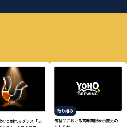
取り組み
缶製品における賞味期限表示変更の
飲むと倒れるグラス「ふ
おしらせ