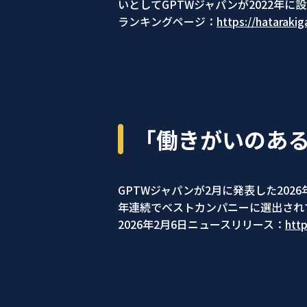
いとしてGPTWジャパンが2022年に
ランキングページ：
https://hatarakig
「働きがいのある
GPTWジャパンが2月に発表した202
年連続でベストカンパニーに選出され
2026年2月6日ニュースリリース：
htt