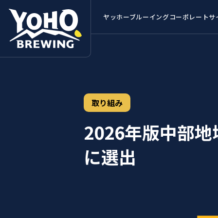
ヤッホーブルーイング
コーポレートサ
取り組み
2026年版中部
に選出