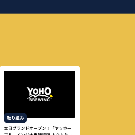
取り組み
本日グランドオープン！「ヤッホー
ブルーイング大阪醸造所 よなよなビ