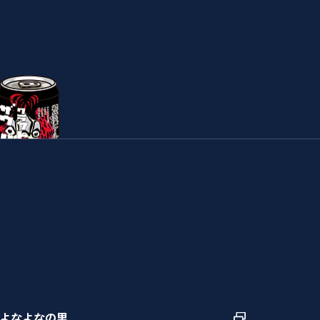
よなよなの里