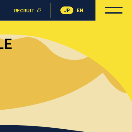
JP
EN
RECRUIT
LE