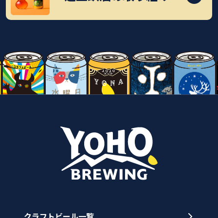
クラフトビール一覧