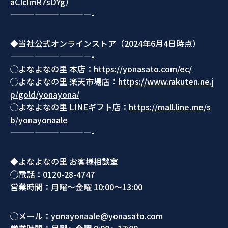
aCIcImR7sDYg
）
——————————-
◆当社公式オンラインストア（2024年6月4日時点）
——————————-
◯よなよなの里 本店：
https://yonasato.com/ec/
◯よなよなの里 楽天市場店：
https://www.rakuten.ne.j
p/gold/yonayona/
◯よなよなの里 LINEギフト店：
https://mall.line.me/s
b/yonayonaale
——————————-
◆よなよなの里 お客様相談室
◯電話：0120-28-4747
営業時間：月曜～金曜 10:00～13:00
◯メール：yonayonaale@yonasato.com