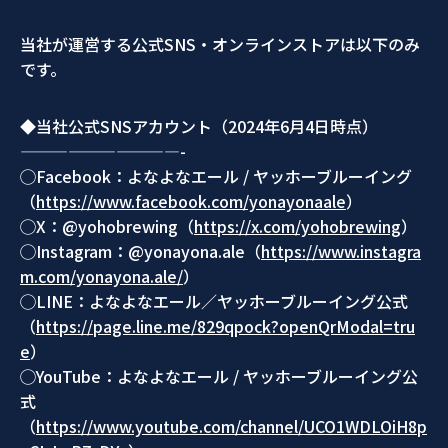
当社が運営する公式SNS・オンラインストアは以下のみ
です。
◆当社公式SNSアカウント（2024年6月4日時点）
——————————-
◯Facebook：よなよなエール / ヤッホーブルーイング
（
https://www.facebook.com/yonayonaale
）
◯X：@yohobrewing（
https://x.com/yohobrewing
）
◯Instagram：@yonayona.ale（
https://www.instagra
m.com/yonayona.ale/
）
◯LINE：よなよなエール／ヤッホーブルーイング公式
（
https://page.line.me/829qpock?openQrModal=tru
e
）
◯YouTube：よなよなエール / ヤッホーブルーイング公
式
（
https://www.youtube.com/channel/UCO1WDLOiH8p