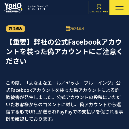
ヤッホーブルーイング
コーポレートサイト
ONLINE STORE
取り組み
2024.6.4
【重要】弊社の公式Facebookアカウ
ントを装った偽アカウントにご注意く
ださい
この度、「よなよなエール／ヤッホーブルーイング」公
式Facebookアカウントを装った偽アカウントによる詐
欺被害が発生しました。公式アカウントの投稿にいただ
いたお客様からのコメントに対し、偽アカウントから返
信する形でURLが送られPayPayでの支払いを促される事
例を確認しております。