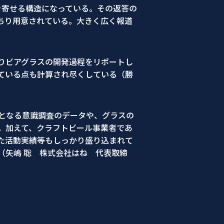
き寄せる構造になっている。その返答の
ちり用意されている。大きく広く報道
りビアグラスの開発過程をリポートし
ている点も計算され尽くしている（勝
拠となる意識調査のデータや、グラスの
。加えて、クラフトビール事業者であ
た活動実績等もしっかり盛り込まれて
（矢嶋 聡 株式会社はね 代表取締