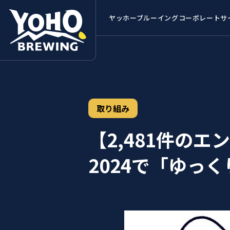
ヤッホーブルーイング
コーポレートサ
取り組み
【2,481件の
2024で「ゆっ