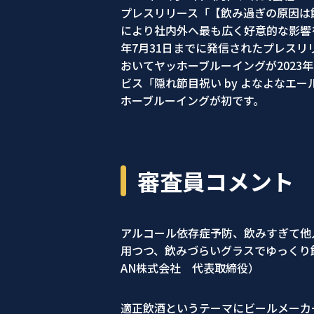
プレスリリース「【飲み過ぎの原因は
により社内外へ最も広く好意的な影響を
年7月31日までに発信されたプレスリ
おいてヤッホーブルーイングが2023
ビス「隠れ節目祝い by よなよなエ
ホーブルーイングが初です。
審査員コメント
アルコール依存症予防、飲みすぎて他
用つつ、飲みづらいグラスでゆっくり飲
AN株式会社 代表取締役）
適正飲酒というテーマにビールメーカ