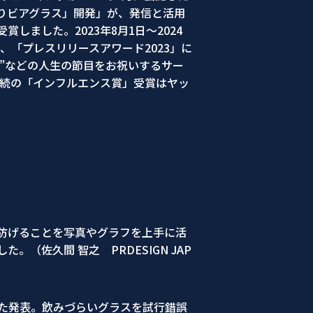
りビアグラス」開発」が、発信と活用
ました。2023年8月1日～2024
、「プレスリリースアワード2023」に
乳”などの人生の節目をお祝いするサー
連続の「インフルエンス賞」受賞はヤッ
防げることを写真やグラフを上手に活
佐久間 智之 PRDESIGN JAP
た発表。飲みづらいグラスを試行錯誤