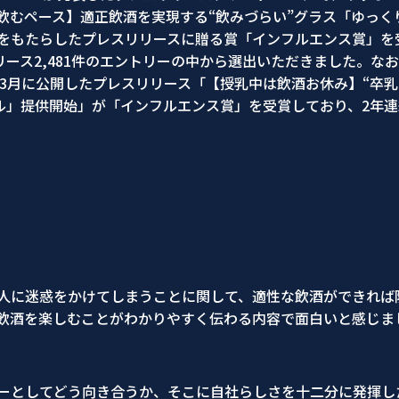
飲むペース】適正飲酒を実現する“飲みづらい”グラス「ゆっく
もたらしたプレスリリースに贈る賞「インフルエンス賞」を受賞し
リース2,481件のエントリーの中から選出いただきました。なお
年3月に公開したプレスリリース「【授乳中は飲酒お休み】“卒
ール」提供開始」が「インフルエンス賞」を受賞しており、2年
人に迷惑をかけてしまうことに関して、適性な飲酒ができれば
酒を楽しむことがわかりやすく伝わる内容で面白いと感じました。（
ーとしてどう向き合うか、そこに自社らしさを十二分に発揮し