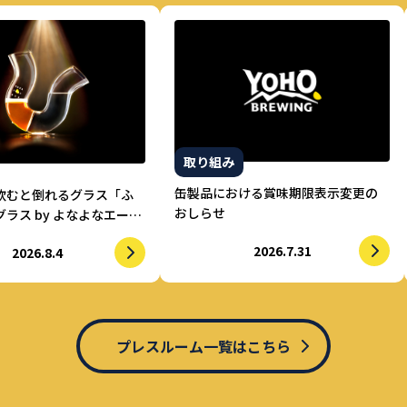
取り組み
缶製品における賞味期限表示変更の
飲むと倒れるグラス「ふ
おしらせ
ラス by よなよなエー
的に水を飲まされる仕掛
2026.7.31
2026.8.4
酒を実現
プレスルーム一覧はこちら