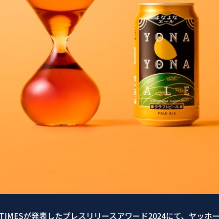
R TIMESが発表したプレスリリースアワード2024にて、ヤッホ