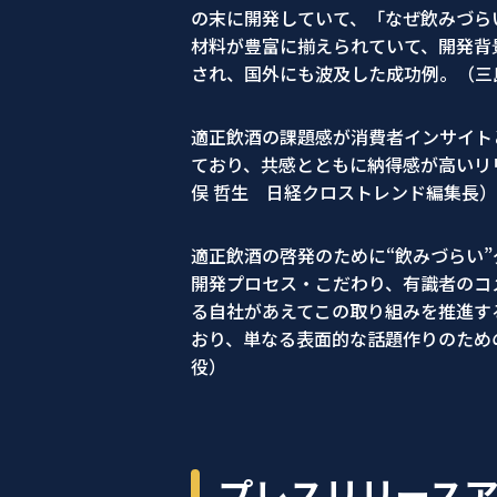
の末に開発していて、「なぜ飲みづら
材料が豊富に揃えられていて、開発背
され、国外にも波及した成功例。（三島 
適正飲酒の課題感が消費者インサイト
ており、共感とともに納得感が高いリ
俣 哲生 日経クロストレンド編集長）
適正飲酒の啓発のために“飲みづらい
開発プロセス・こだわり、有識者のコ
る自社があえてこの取り組みを推進す
おり、単なる表面的な話題作りのため
役）
プレスリリース