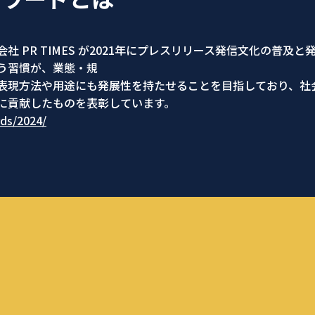
 PR TIMES が2021年にプレスリリース発信文化の普及と
う習慣が、業態・規
表現方法や用途にも発展性を持たせることを目指しており、社
に貢献したものを表彰しています。
rds/2024/