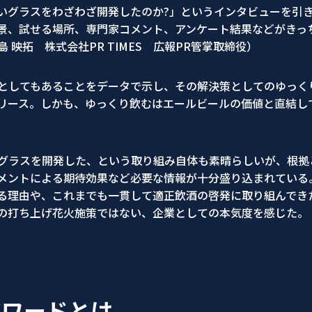
いグラスをわざわざ開発したのか?」というインタビューを引
景、試せる場所、専門家コメント、アンケート結果などがきっ
映拓 株式会社PR TIMES 広報PR管掌取締役）
としてもあることをデータで示し、その解決策としてのゆっく
リース。しかも、ゆっくり飲むはエールビールの価値と直結し
”グラスを開発した、という取り組み自体も素晴らしいが、根
メントによる期待効果など必要な情報が十分盛り込まれている
る理由や、これまでも一貫して適正飲酒の啓発に取り組んでき
の打ち上げ花火施策ではない、企業としての本気度を感じた。
アワードとは