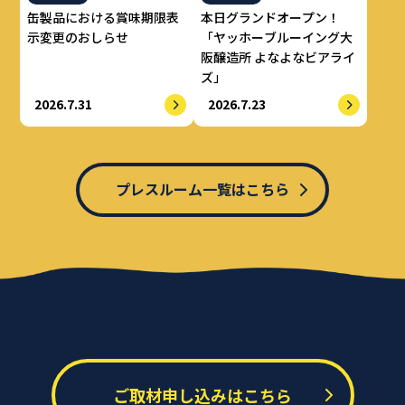
缶製品における賞味期限表
本日グランドオープン！
示変更のおしらせ
「ヤッホーブルーイング大
阪醸造所 よなよなビアライ
ズ」
2026.7.31
2026.7.23
プレスルーム一覧はこちら
ご取材申し込みはこちら