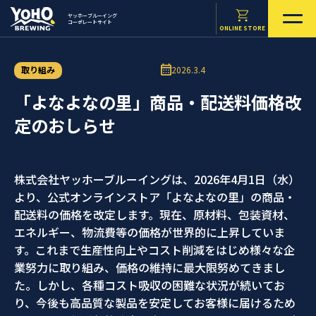
ヤッホーブルーイング
コーポレートサイト
ONLINE STORE
取り組み
2026.3.4
「よなよなの里」商品・配送料価格改
定のおしらせ
株式会社ヤッホーブルーイングは、2026年4月1日（水）
より、公式オンラインストア「よなよなの里」の商品・
配送料の価格を改定します。現在、原材料、包装資材、
エネルギー、物流費等の価格が世界的に上昇していま
す。これまで生産性向上やコスト削減をはじめ様々な企
業努力に取り組み、価格の維持に最大限努めてきまし
た。しかし、各種コスト吸収の困難な状況が続いてお
り、今後も高品質な製品を安定してお客様に届けるため