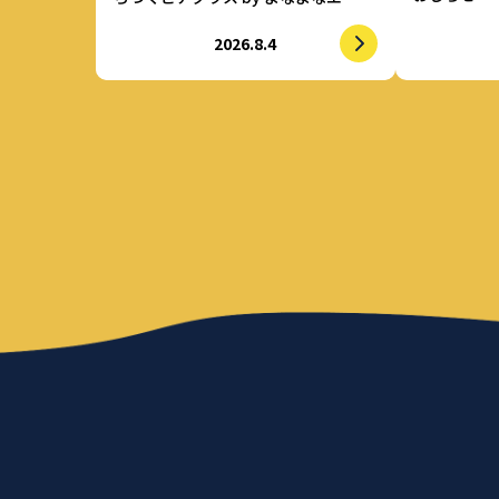
ル」 強制的に水を飲まされる仕掛
2026.8.4
けで適正飲酒を実現