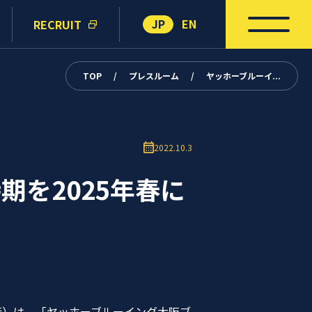
JP
EN
RECRUIT
TOP
/
プレスルーム
/
ヤッホーブルーイ...
2022.10.3
期を2025年春に
行）は、「ヤッホーブルーイング大阪ブ