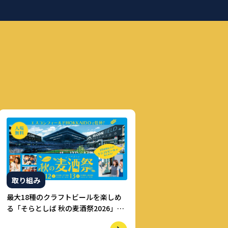
取り組み
最大18種のクラフトビールを楽しめ
る「そらとしば 秋の麦酒祭2026」初
開催！