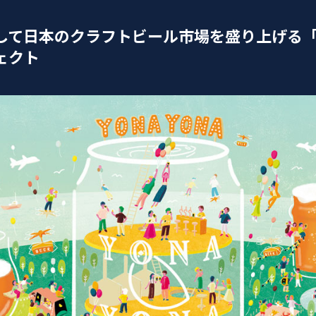
して日本のクラフトビール市場を盛り上げる
ェクト