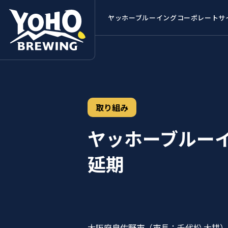
ヤッホーブルーイング
コーポレートサ
取り組み
ヤッホーブルーイ
延期
大阪府泉佐野市（市長：千代松 大耕