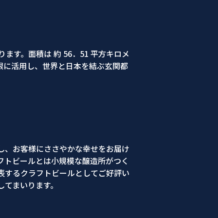
。面積は 約 56．51 平方キロメ
最大限に活用し、世界と日本を結ぶ玄関都
し、お客様にささやかな幸せをお届け
フトビールとは小規模な醸造所がつく
表するクラフトビールとしてご好評い
してまいります。