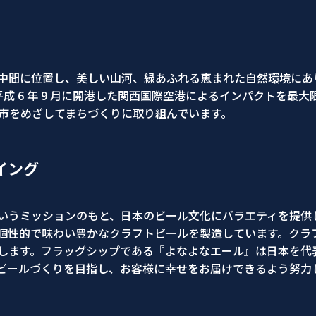
間に位置し、美しい山河、緑あふれる恵まれた自然環境にあります
平成 6 年 9 月に開港した関西国際空港によるインパクトを
都市をめざしてまちづくりに取り組んでいます。
イング
いうミッションのもと、日本のビール文化にバラエティを提供
個性的で味わい豊かなクラフトビールを製造しています。クラ
します。フラッグシップである『よなよなエール』は日本を代
ビールづくりを目指し、お客様に幸せをお届けできるよう努力