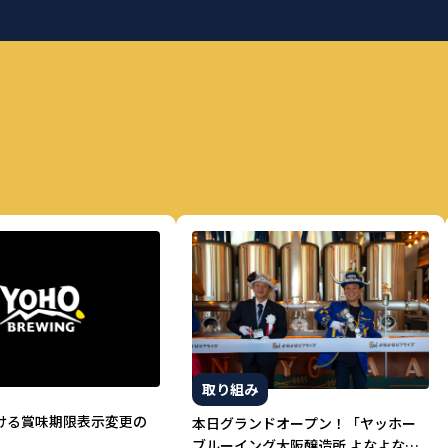
取り組み
ける賞味期限表示変更の
本日グランドオープン！「ヤッホー
ブルーイング大阪醸造所 よなよなビ