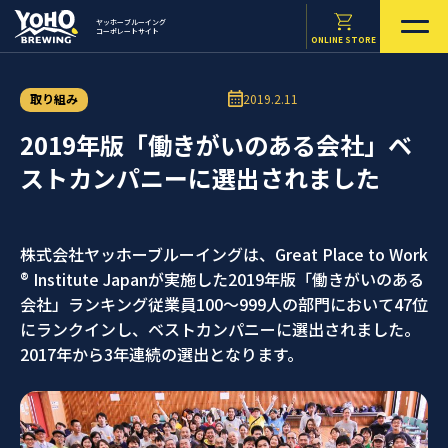
ヤッホーブルーイング
コーポレートサイト
ONLINE STORE
取り組み
2019.2.11
2019年版「働きがいのある会社」ベ
ストカンパニーに選出されました
株式会社ヤッホーブルーイングは、Great Place to Work
® Institute Japanが実施した2019年版「働きがいのある
会社」ランキング従業員100～999人の部門において47位
にランクインし、ベストカンパニーに選出されました。
2017年から3年連続の選出となります。