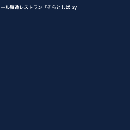
ール醸造レストラン「そらとしば by