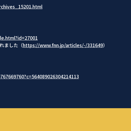
rchives_15201.html
le.html?id=27001
されました（
https://www.fnn.jp/articles/-/331649
）
05767669760?c=564089026304214113