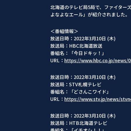
北海道のテレビ局5局で、ファイター
よなよなエール」が紹介されました。
＜番組情報＞
放送日時：2022年3月10日 (木)
放送局：HBC北海道放送
番組名：「今日ドキッ！」
URL：
https://www.hbc.co.jp/news/
放送日時：2022年3月10日 (木)
放送局：STV札幌テレビ
番組名：「どさんこワイド」
URL：
https://www.stv.jp/news/stv
放送日時：2022年3月10日 (木)
放送局：HTB北海道テレビ
番組名：「イチオシ！！」