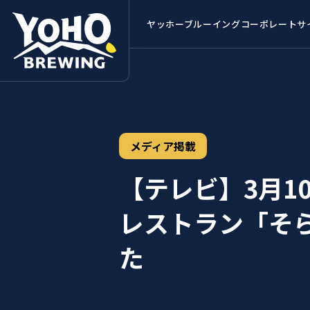
ヤッホーブルーイング
コーポレートサ
メディア掲載
【テレビ】3月1
レストラン「そ
た