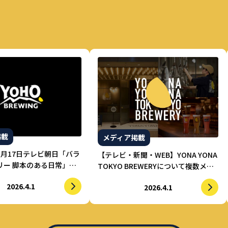
掲載
メディア掲載
3月17日テレビ朝日「バラ
【テレビ・新聞・WEB】YONA YONA
リー 脚本のある日常」に
TOKYO BREWERYについて複数メデ
ブルーイングが紹介され
ィアで紹介されました。
2026.4.1
2026.4.1