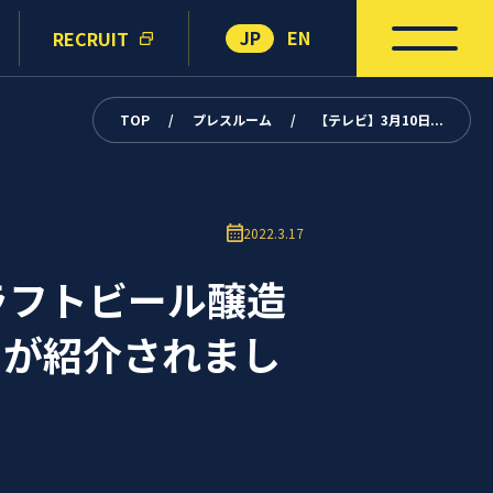
JP
EN
RECRUIT
TOP
/
プレスルーム
/
【テレビ】3月10日...
2022.3.17
ラフトビール醸造
」が紹介されまし