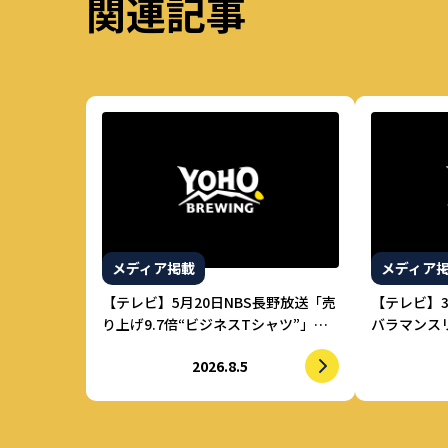
関連記事
メディア掲載
メディア
【テレビ】5月20日NBS長野放送「売
【テレビ】
り上げ9.7倍“ビジネスTシャツ”」に
バラマンス
てヤッホーブルーイングが紹介され
てヤッホー
2026.8.5
ました。
ました。