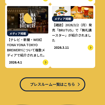
メディア掲載
【雑誌】2026/3/2（月）発
売「BRUTUS」で「無礼講
メディア掲載
ースター」が紹介されまし
【テレビ・新聞・WEB】
た
YONA YONA TOKYO
2026.3.11
BREWERYについて複数メ
ディアで紹介されました。
2026.4.1
プレスルーム一覧はこちら