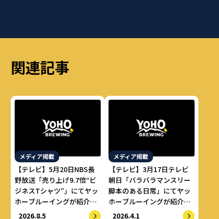
関連記事
メディア掲載
メディア掲載
【テレビ】5月20日NBS長
【テレビ】3月17日テレビ
野放送「売り上げ9.7倍“ビ
朝日「バラバラマンスリー
ジネスTシャツ”」にてヤッ
脚本のある日常」にてヤッ
ホーブルーイングが紹介さ
ホーブルーイングが紹介さ
れました。
れました。
2026.8.5
2026.4.1