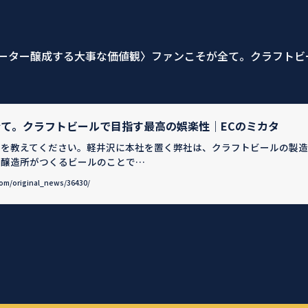
ーター醸成する大事な価値観〉ファンこそが全て。クラフトビ
て。クラフトビールで目指す最高の娯楽性｜ECのミカタ
要を教えてください。軽井沢に本社を置く弊社は、クラフトビールの製造
ル醸造所がつくるビールのことで…
com/original_news/36430/