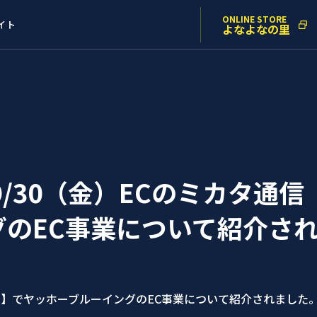
ONLINE STORE
イト
よなよなの里
9/30（金）ECのミカタ通
グのEC事業について紹介さ
企画】でヤッホーブルーイングのEC事業について紹介されました