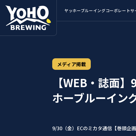
ヤッホーブルーイング
コーポレートサ
メディア掲載
【WEB・誌面】
ホーブルーイン
9/30（金）ECのミカタ通信【巻頭