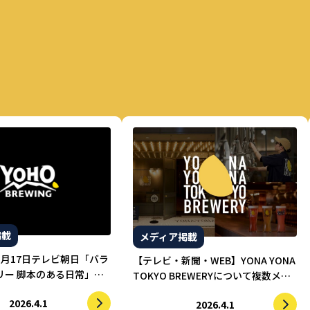
掲載
メディア掲載
3月17日テレビ朝日「バラ
【テレビ・新聞・WEB】YONA YONA
リー 脚本のある日常」に
TOKYO BREWERYについて複数メデ
ブルーイングが紹介され
ィアで紹介されました。
2026.4.1
2026.4.1