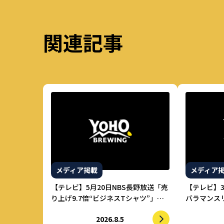
関連記事
メディア掲載
メディア
【テレビ】5月20日NBS長野放送「売
【テレビ】
り上げ9.7倍“ビジネスTシャツ”」に
バラマンス
てヤッホーブルーイングが紹介され
てヤッホー
2026.8.5
ました。
ました。