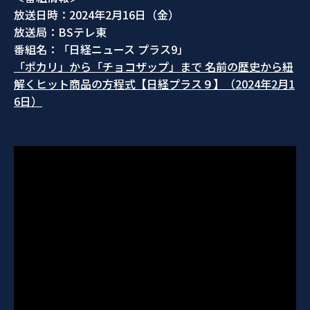
放送日時：2024年2月16日（金）
放送局：BSテレ東
番組名：「日経ニュース プラス9」
「ポカリ」から「チョコザップ」まで 名前の歴史から紐
解くヒット商品の方程式【日経プラス９】（2024年2月1
6日）