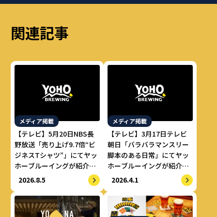
関連記事
メディア掲載
メディア掲載
【テレビ】5月20日NBS長
【テレビ】3月17日テレビ
野放送「売り上げ9.7倍“ビ
朝日「バラバラマンスリー
ジネスTシャツ”」にてヤッ
脚本のある日常」にてヤッ
ホーブルーイングが紹介さ
ホーブルーイングが紹介さ
れました。
れました。
2026.8.5
2026.4.1