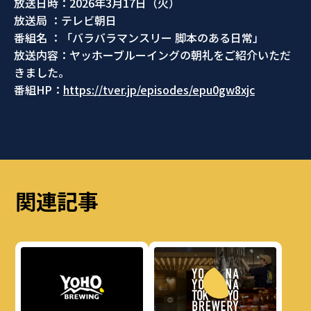
放送日時：2026年3月17日（火）
放送局 ：テレビ朝日
番組名 ：「バラバラマンスリー 脚本のある日常」
放送内容：ヤッホーブルーイングの朝礼をご紹介いただ
きました。
番組HP：
https://tver.jp/episodes/epu0gw8xjc
関連記事