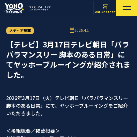
ヤッホーブルーイング
コーポレートサイト
ONLINE STORE
メディア掲載
2026.4.1
【テレビ】3月17日テレビ朝日「バラ
バラマンスリー 脚本のある日常」に
てヤッホーブルーイングが紹介されま
した。
2026年3月17日（火）テレビ朝日「バラバラマンスリー
脚本のある日常」にて、ヤッホーブルーイングをご紹介
いただきました。
＜番組概要／掲載概要＞