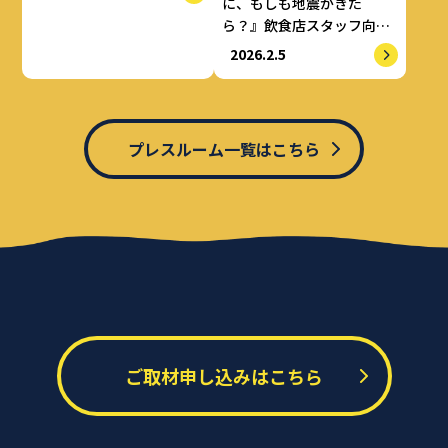
に、もしも地震がきた
ら？』飲食店スタッフ向け
防災セミナーを開催
2026.2.5
プレスルーム一覧はこちら
ご取材申し込みはこちら