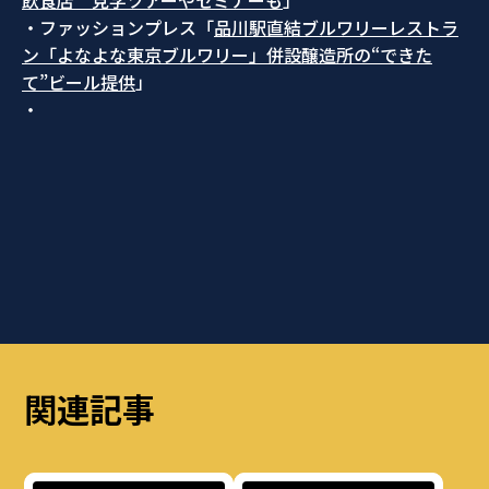
飲食店 見学ツアーやセミナーも
」
・ファッションプレス「
品川駅直結ブルワリーレストラ
ン「よなよな東京ブルワリー」併設醸造所の“できた
て”ビール提供
」
・
関連記事