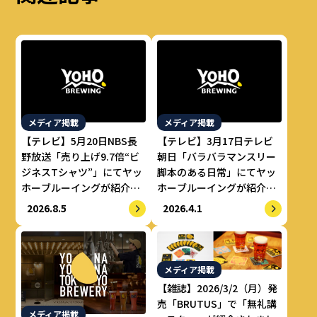
メディア掲載
メディア掲載
【テレビ】5月20日NBS長
【テレビ】3月17日テレビ
野放送「売り上げ9.7倍“ビ
朝日「バラバラマンスリー
ジネスTシャツ”」にてヤッ
脚本のある日常」にてヤッ
ホーブルーイングが紹介さ
ホーブルーイングが紹介さ
れました。
れました。
2026.8.5
2026.4.1
メディア掲載
【雑誌】2026/3/2（月）発
売「BRUTUS」で「無礼講
メディア掲載