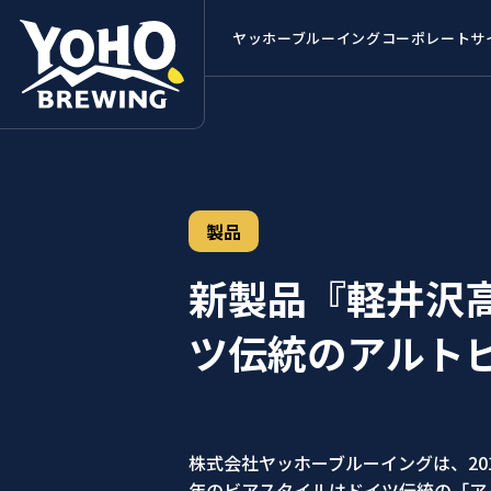
ヤッホーブルーイング
コーポレートサ
製品
新製品『軽井沢高
ツ伝統のアルト
株式会社ヤッホーブルーイングは、201
年のビアスタイルはドイツ伝統の「ア