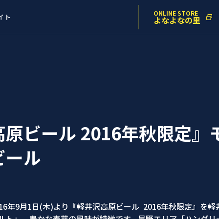
ONLINE STORE
イト
よなよなの里
原ビール 2016年秋限定』
ビール
6年9月1日(木)より『軽井沢高原ビール 2016年秋限定』
ルト」。豊かな麦芽の風味が特徴です。星野エリア「ハングリ