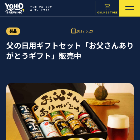
ヤッホーブルーイング
コーポレートサイト
ONLINE STORE
製品
2017.5.29
父の日用ギフトセット「お父さんあり
がとうギフト」販売中