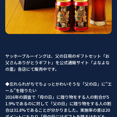
ヤッホーブルーイングは、父の日用のギフトセット「お
父さんありがとうギフト」を公式通販サイト「よなよな
の里」各店にて販売中です。
◆忘れられがちでちょっとかわいそうな「父の日」に”エ
ール”
を贈りたい
2016年の調査で「母の日」に贈り物をする人の割合が5
1.
9%であるのに対して「父の日」に贈り物をする人の割
合は31.
8%であることが分かりました。
実施率の差は20
ポイントにもなり「
母の日にはギフトを贈るけれども、