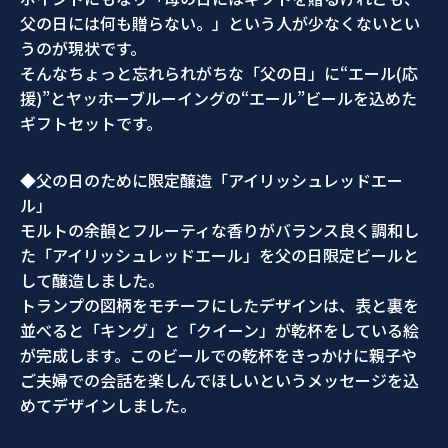
父の日には何も贈らない。」
という人が少なくないとい
うのが現状です。
そんなちょっと忘れられがちな「父の日」に“エール(応
援)”
とヤッホーブルーイングの“エール”
ビールを込めた
ギフトセットです。
◆父の日のために限定醸造「アイリッシュレッドエー
ル」
モルトの余韻とフルーティな香りがバランス良く調和し
た「
アイリッシュレッドエール」
を父の日限定ビールと
して醸造しました。
トランプの図柄をモチーフにしたデザインは、表と裏を
並べると「
キング」と「クイーン」が乾杯をしている絵
が完成します。
このビールでの乾杯をきっかけに親子や
ご夫婦での会話を楽しんで
ほしいというメッセージを込
めてデザインしました。