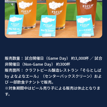
販売数量： 試合開催日（Game Day） 約3,000杯 ／ 試合
非開催日（Non-Game Day） 約300杯
販売箇所： クラフトビール醸造レストラン「そらとしば
by よなよなエール」（センターバックスクリーン）およ
び 一部飲食テナントで販売。
※対象期間中はビール売り子による販売は休止となりま
す。