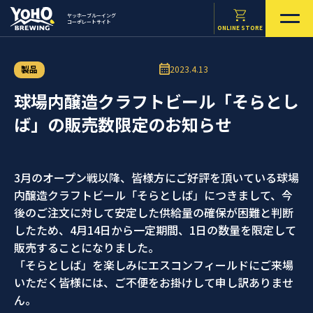
ヤッホーブルーイング
コーポレートサイト
ONLINE STORE
製品
2023.4.13
球場内醸造クラフトビール「そらとし
ば」の販売数限定のお知らせ
3月のオープン戦以降、皆様方にご好評を頂いている球場
内醸造クラフトビール「そらとしば」につきまして、今
後のご注文に対して安定した供給量の確保が困難と判断
したため、4月14日から一定期間、1日の数量を限定して
販売することになりました。
「そらとしば」を楽しみにエスコンフィールドにご来場
いただく皆様には、ご不便をお掛けして申し訳ありませ
ん。