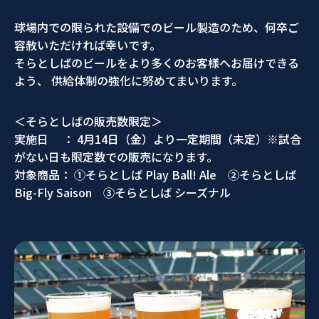
球場内での限られた設備でのビール製造のため、何卒ご
容赦いただければ幸いです。
そらとしばのビールをより多くのお客様へお届けできる
よう、 供給体制の強化に努めてまいります。
＜そらとしばの販売数限定＞
実施日 ： 4月14日（金）より一定期間（未定）※試合
がない日も限定数での販売になります。
対象商品： ①そらとしば Play Ball! Ale ②そらとしば
Big-Fly Saison ③そらとしば シーズナル