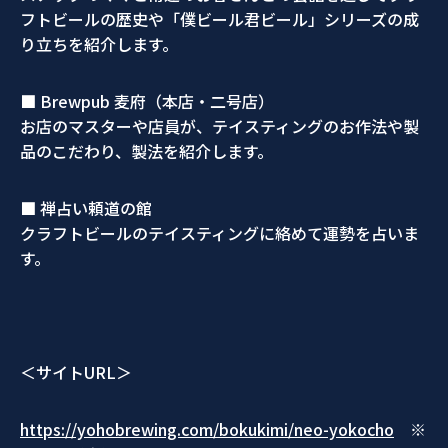
フトビールの歴史や「僕ビール君ビール」シリーズの成
り立ちを紹介します。
■ Brewpub 麦府（本店・二号店）
お店のマスターや店員が、テイスティングのお作法や製
品のこだわり、製法を紹介します。
■ 禅占い頼道の館
クラフトビールのテイスティングに絡めて運勢を占いま
す。
＜サイトURL＞
https://yohobrewing.com/bokukimi/neo-yokocho
※