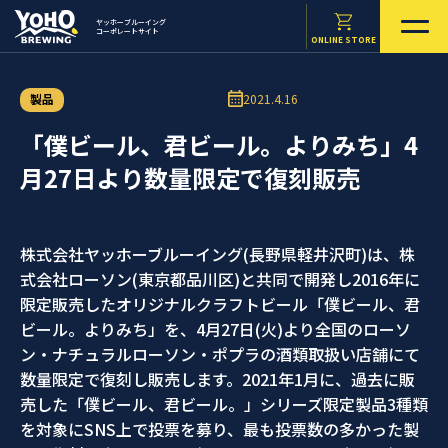
ヤッホーブルーイング
コーポレートサイト
ONLINE STORE
製品
2021.4.16
「僕ビール、君ビール。よりみち」4
月27日より数量限定で復刻販売
株式会社ヤッホーブルーイング(長野県軽井沢町)は、株
式会社ローソン(東京都品川区)と共同で開発し2016年に
限定販売したオリジナルクラフトビール「僕ビール、君
ビール。よりみち」を、4月27日(火)より全国のローソ
ン・ナチュラルローソン・ポプラの酒類取扱い店舗にて
数量限定で復刻し販売します。2021年1月に、過去に販
売した「僕ビール、君ビール。」シリーズ限定製品3種類
を対象にSNS上で投票を募り、最も投票数の多かった製