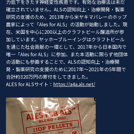
力低下をきたす神経変性疾患です。有効な治療法は未だ
確立されていません。ALSの認知向上・治療開発・製薬
研究の支援のため、2013年から米ヤキマバレーのホップ
農家によって「Ales for ALS」の活動が始動しました。現
在、米国を中心に200以上のクラフトビール醸造所が参
加しています。ヤッホーブルーイングはクラフトビール
を通じた社会貢献の一環として、2017年から日本国内で
唯一
「Ales for ALS」
に参加。また本活動に限らず他団体
の活動にも参画することで、ALSの認知向上・治療開
発・製薬研究の支援のために2017年～2021年の5年間で
合計約320万円の寄付をしてきました。
ALES for ALSサイト：
https://a4a.als.net/