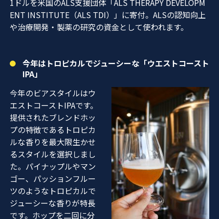
1ドルを米国のALS支援団体「ALS THERAPY DEVELOPM
ENT INSTITUTE（ALS TDI）」に寄付。ALSの認知向上
や治療開発・製薬の研究の資金として使われます。
今年はトロピカルでジューシーな「ウエストコースト
IPA」
今年のビアスタイルはウ
エストコーストIPAです。
提供されたブレンドホッ
プの特
徴であるトロピカ
ルな香りを最大限生かせ
るスタイルを選択しまし
た。パイナップルやマン
ゴー、パッションフルー
ツのようなトロピカルで
ジューシーな香りが特長
です。ホップを二回に分