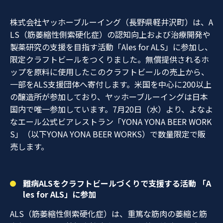
株式会社ヤッホーブルーイング（長野県軽井沢町）は、A
LS（筋萎縮性側索硬化症）の認知向上および治療開発や
製薬研究の支援を目指す活動「Ales for ALS」に参加し、
限定クラフトビールをつくりました。無償提供されるホ
ップを原料に使用したこのクラフトビールの売上から、
一部をALS支援団体へ寄付します。米国を中心に200以上
の醸造所が参加しており、ヤッホーブルーイングは日本
国内で唯一参加しています。7月20日（水）より、よなよ
なエール公式ビアレストラン「YONA YONA BEER WORK
S」（以下YONA YONA BEER WORKS）で数量限定で販
売します。
難病ALSをクラフトビールづくりで支援する活動 「A
les for ALS」に参加
ALS（筋萎縮性側索硬化症）は、重篤な筋肉の萎縮と筋