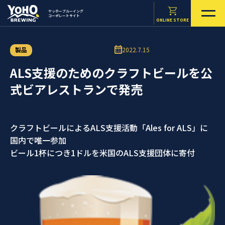
ヤッホーブルーイング
コーポレートサイト
ONLINE STORE
製品
2022.7.15
ALS支援のためのクラフトビールを公
式ビアレストランで発売
クラフトビールによるALS支援活動「Ales for ALS」に
国内で唯一参加
ビール1杯につき1ドルを米国のALS支援団体に寄付