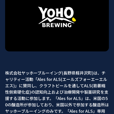
株式会社ヤッホーブルーイング(長野県軽井沢町)は、チ
ャリティー活動「Ales for ALS(エールズフォーエーエル
エス)」に賛同し、クラフトビールを通してALS(筋萎縮
性側索硬化症)の認知向上および治療開発や製薬研究を支
援する活動に参加します。「Ales for ALS」は、米国の5
0の醸造所が参加しており、米国以外で参加する醸造所は
ヤッホーブルーイングのみです。「Ales for ALS」専用