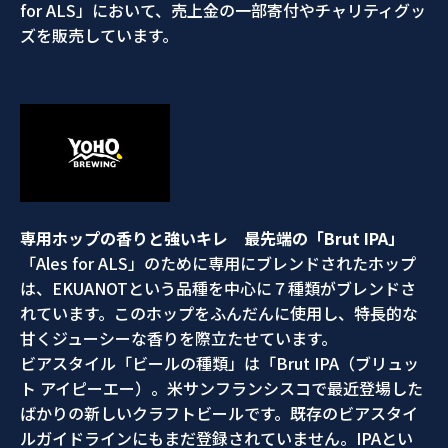
for ALS」において、売上金の一部寄付やチャリティグッ
ズを販売しています。
専用ホップの香りと強いキレ 最先端の「Brut IPA」
「Ales for ALS」のために専用にブレンドされたホップ
は、EKUANOTという品種を中心に７種類がブレンドさ
れています。このホップをふんだんに使用し、特長的な
甘くジューシーな香りを際立たせています。
ビアスタイル「ビールの種類」は「Brut IPA（ブリュッ
ト アイピーエー）。米サンフランシスコで最近登場した
ばかりの新しいクラフトビールです。既存のビアスタイ
ルガイドラインにもまだ登録されていません。IPAとい