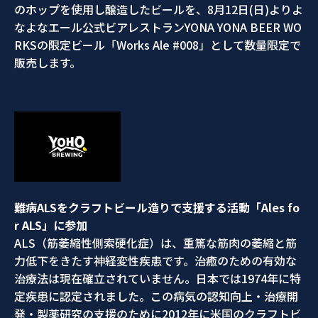
のホップを使用し醸造したビールを、8月12日(日)よりよ
なよなエール公式ビアレストランYONA YONA BEER WO
RKSの限定ビール「Works Ale #008」として数量限定で
販売します。
難病ALSをクラフトビール造りで支援する活動「Ales fo
r ALS」に参加
ALS（筋萎縮性側索硬化症）は、重篤な筋肉の萎縮と筋
力低下をきたす神経変性疾患です。治癒のための有効な
治療法は現在確立されていません。日本では1974年に特
定疾患に認定されました。この病気の認知向上・治療開
発・製薬研究の支援のために2012年に米国のクラフトビ