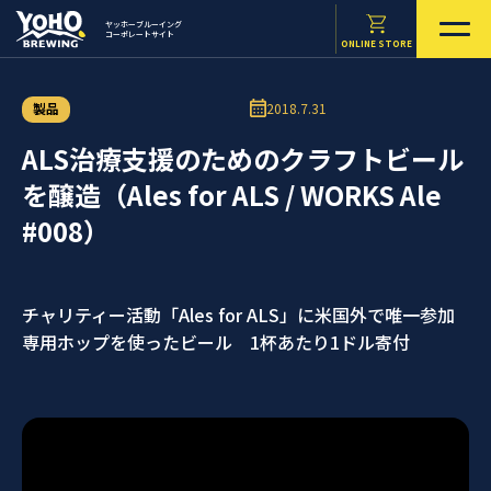
ヤッホーブルーイング
コーポレートサイト
ONLINE STORE
製品
2018.7.31
ALS治療支援のためのクラフトビール
を醸造（Ales for ALS / WORKS Ale
#008）
チャリティー活動「Ales for ALS」に米国外で唯一参加
専用ホップを使ったビール 1杯あたり1ドル寄付