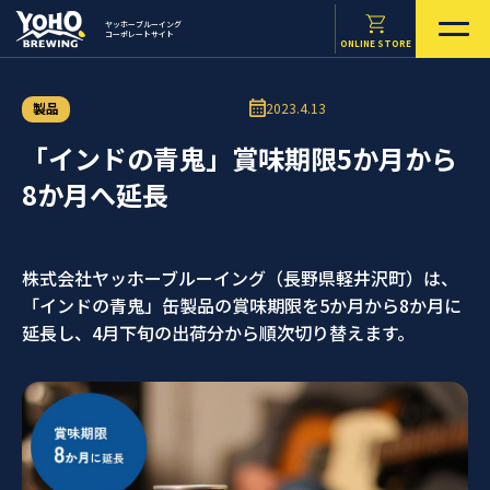
ヤッホーブルーイング
コーポレートサイト
ONLINE STORE
製品
2023.4.13
「インドの青鬼」賞味期限5か月から
8か月へ延長
株式会社ヤッホーブルーイング（長野県軽井沢町）は、
「インドの青鬼」缶製品の賞味期限を5か月から8か月に
延長し、4月下旬の出荷分から順次切り替えます。