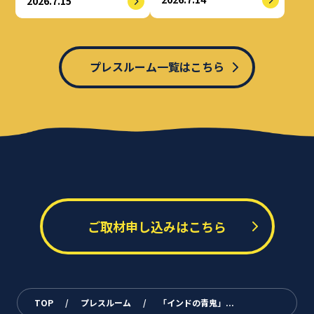
2026.7.15
てせりか基金に寄付
プレスルーム一覧はこちら
ご取材申し込みはこちら
TOP
/
プレスルーム
/
「インドの青鬼」...