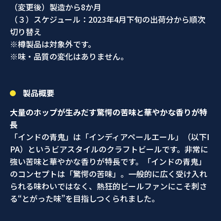
（変更後）製造から8か月
（３）スケジュール：2023年4月下旬の出荷分から順次
切り替え
※樽製品は対象外です。
※味・品質の変化はありません。
製品概要
大量のホップが生みだす驚愕の苦味と華やかな香りが特
長
「インドの青鬼」は「インディアペールエール」（以下I
PA）というビアスタイルのクラフトビールです。非常に
強い苦味と華やかな香りが特長です。「インドの青鬼」
のコンセプトは「驚愕の苦味」。一般的に広く受け入れ
られる味わいではなく、熱狂的ビールファンにこそ刺さ
る“とがった味”を目指しつくられました。