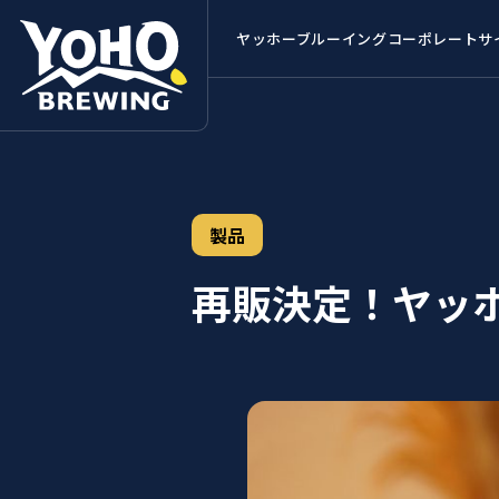
ヤッホーブルーイング
コーポレートサ
製品
再販決定！ヤッ