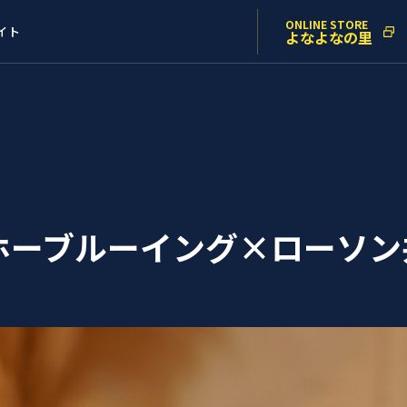
ONLINE STORE
イト
よなよなの里
ホーブルーイング×ローソン