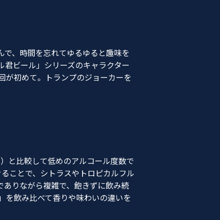
んで、時間を忘れてゆるゆると趣味を
ル君ビール」シリーズのキャラクター
回が初めて。トランプのジョーカーを
ル）と比較して低めのアルコール度数で
せることで、シトラスやトロピカルフル
でありながら複雑で、飽きずに飲み続
」を飲み比べて香りや味わいの違いを