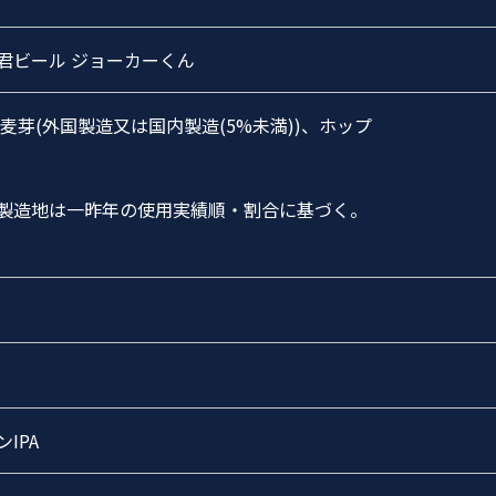
君ビール ジョーカーくん
 麦芽(外国製造又は国内製造(5%未満))、ホップ
製造地は一昨年の使用実績順・割合に基づく。
IPA