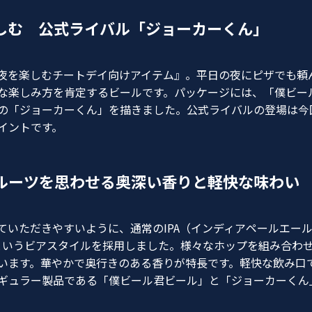
しむ 公式ライバル「ジョーカーくん」
夜を楽しむチートデイ向けアイテム』。平日の夜にピザでも頼
な楽しみ方を肯定するビールです。パッケージには、「僕ビー
の「ジョーカーくん」を描きました。公式ライバルの登場は今
イントです。
ルーツを思わせる奥深い香りと軽快な味わい
ていただきやすいように、通常のIPA（インディアペールエー
」というビアスタイルを採用しました。様々なホップを組み合わ
います。華やかで奥行きのある香りが特長です。軽快な飲み口
ギュラー製品である「僕ビール君ビール」と「ジョーカーくん