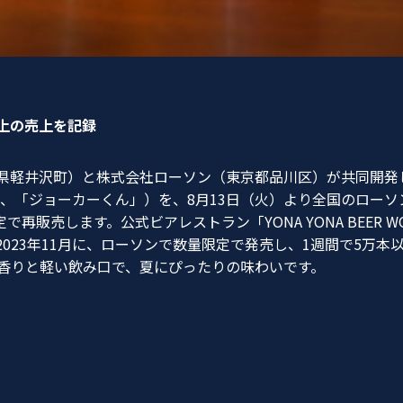
以上の売上を記録
県軽井沢町）と株式会社ローソン（東京都品川区）が共同開発
下、「ジョーカーくん」）を、8月13日（火）より全国のロー
再販売します。公式ビアレストラン「YONA YONA BEER 
2023年11月に、ローソンで数量限定で発売し、
1週間で5万本
香りと軽い飲み口で、夏にぴったりの味わいです。