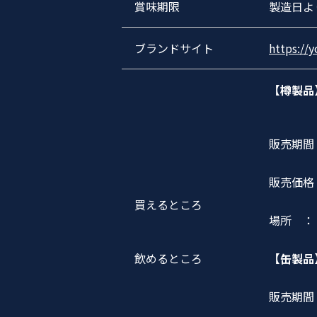
賞味期限
製造日よ
ブランドサイト
https://
【樽製品
販売期間
販売価格： S
買えるところ
場所 ：「
飲めるところ
【缶製品
販売期間