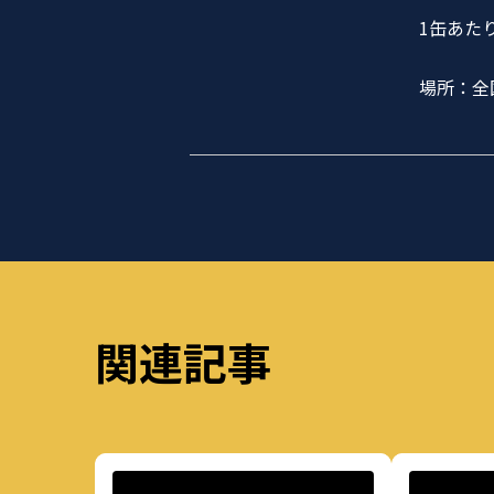
1缶あたり
場所：全
関連記事