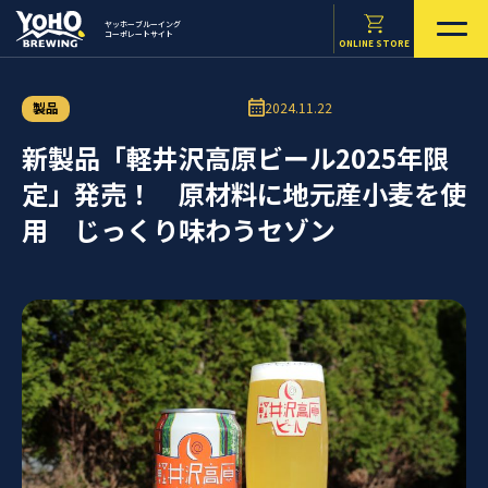
ヤッホーブルーイング
コーポレートサイト
ONLINE STORE
製品
2024.11.22
新製品「軽井沢高原ビール2025年限
定」発売！ 原材料に地元産小麦を使
用 じっくり味わうセゾン