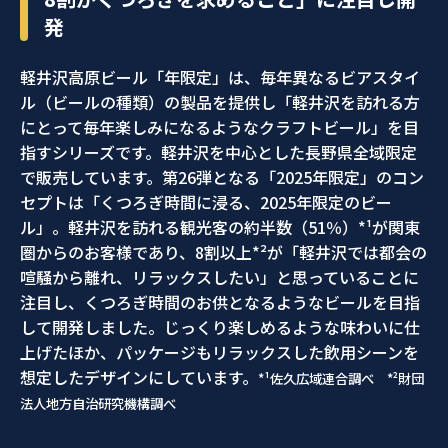
発
軽井沢高原ビール「年限定」は、毎年異なるビアスタイ
ル（ビールの種類）の製品を提供し「軽井沢を訪れる方
にとって毎年楽しみになるようなクラフトビール」を目
指すシリーズです。軽井沢を中心とした長野県全域限定
で販売しています。第26弾となる「2025年限定」のコン
セプトは「くつろぎ時間に浸る、2025年限定のビー
ル」。軽井沢を訪れる観光客の約半数（51％）*¹が関東
圏からのお客様であり、8割以上*²が「軽井沢では都会の
喧騒から離れ、リラックスしたい」と思っていることに
注目し、くつろぎ時間のお供となるようなビールを目指
して開発しました。じっくり楽しめるような味わいに仕
上げたほか、パッケージもリラックスした飲用シーンを
想定したデザインにしています。
*¹佐久広域連合調べ *²財団
法人地方自治研究機構調べ