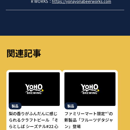
R WORKS：
https://yonayonabeerworks.com
関連記事
製品
製品
梨の香りがふんだんに感じ
ファミリーマート限定*¹の
られるクラフトビール 「そ
新製品「フルーツデタジャ
らとしば シーズナル#22 心
ン」登場