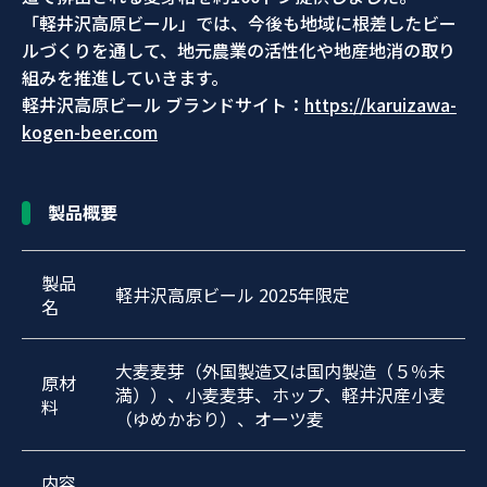
「軽井沢高原ビール」では、今後も地域に根差したビー
ルづくりを通して、地元農業の活性化や地産地消の取り
組みを推進していきます。
軽井沢高原ビール ブランドサイト：
https://karuizawa-
kogen-beer.com
製品概要
製品
軽井沢高原ビール 2025年限定
名
大麦麦芽（外国製造又は国内製造（５％未
原材
満））、小麦麦芽、ホップ、軽井沢産小麦
料
（ゆめかおり）、オーツ麦
内容