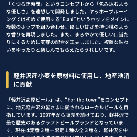
「くつろぎ時間」というコンセプトから「包み込むよう
な優しさ」を連想して開発しました。ヤッホーブルーイ
ングでは初めて使用する”Elani”というホップをメインに
複数のホップを組み合わせ、優しい甘さを持つ桃のよう
な香りを再現しました。また、まろやかで優しい口当た
りにするために麦芽の配合を工夫しました。複雑な味わ
いをゆったりと楽しんでもらえたらうれしいです。
軽井沢産小麦を原材料に使用し、地産池消
に貢献
「軽井沢高原ビール」は、“For the town”をコンセプト
に、地元軽井沢の皆さまに愛されるローカルビールを目
指しています。1997年から販売を続けており、軽井沢で
最も歴史のあるクラフトビールブランドとなっていま
す。現在は定番２種＋限定１種の全３種を、軽井沢を中