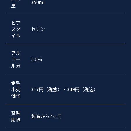
350ml
量
ビア
スタ
セゾン
イル
アル
コー
5.0％
ル分
希望
小売
317円（税抜）・349円（税込）
価格
賞味
製造から7ヶ月
期限