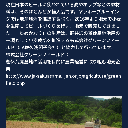
現在日本のビールに使われている麦やホップなどの原材
料は、そのほとんどが輸入品です。ヤッホーブルーイン
グでは地産地消を推進するべく、2016年より地元で小麦
を生産してビールづくりを行い、地元で販売してきまし
た。「ゆめかおり」の生産は、軽井沢の遊休農地活用の
一環として小麦栽培を推進する株式会社グリーンフィー
ルド（JA佐久浅間子会社）と協力して行っています。
株式会社グリーンフィールド：
遊休荒廃農地の活用を目的に農業経営に取り組む地元企
業
http://www.ja-sakuasama.iijan.or.jp/agriculture/green
field.php