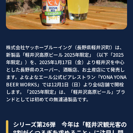
株式会社ヤッホーブルーイング（長野県軽井沢町）は、
新製品「軽井沢高原ビール 2025年限定」（以下「2025
年限定」）を、2025年1月17日（金）より軽井沢を中心
とした長野県のスーパー、酒販店、お土産店にて発売し
ます。よなよなエール公式ビアレストラン「YONA YONA
BEER WORKS」では12月1日（日）より全6店舗で開栓
します。「2025年限定」は、「軽井沢高原ビール」ブラ
ンドとしては初めての無濾過製品です。
シリーズ第26弾 今年は「軽井沢観光客の
8割がくつろぎを求めること」に注目し開