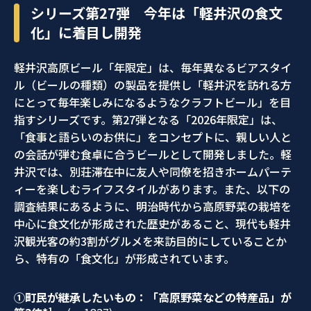
シリーズ第27弾 今年は「軽井沢の食文
化」に着目し開発
軽井沢高原ビール「年限定」は、毎年異なるビアスタイ
ル（ビールの種類）の製品を提供し「軽井沢を訪れる方
にとって毎年楽しみになるようなクラフトビール」を目
指すシリーズです。第27弾となる「2026年限定」は、
「食事と語らいのお供に」をコンセプトに、親しい人と
の会話が弾む食卓に合うビールとして開発しました。軽
井沢では、別荘滞在中に友人や同僚を招きホームパーテ
ィーを楽しむライフスタイルがあります。また、以下の
調査結果にあるように、明治時代から高原野菜の栽培を
中心に食文化が形成された歴史があること、現代も軽井
沢観光客の約3割がグルメを来訪目的にしていることか
ら、特有の「食文化」が形成されています。
①町民が継承したいもの：「高原野菜などの特産品」が