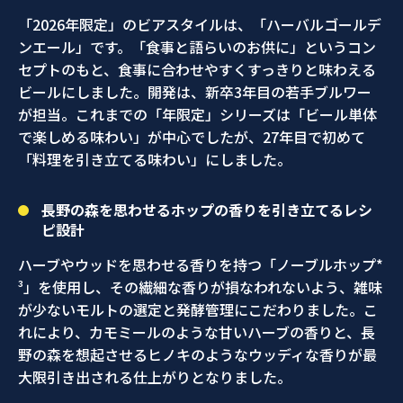
「2026年限定」のビアスタイルは、「ハーバルゴールデ
ンエール」です。「食事と語らいのお供に」というコン
セプトのもと、食事に合わせやすくすっきりと味わえる
ビールにしました。開発は、新卒3年目の若手ブルワー
が担当。これまでの「年限定」シリーズは「ビール単体
で楽しめる味わい」が中心でしたが、27年目で初めて
「料理を引き立てる味わい」にしました。
長野の森を思わせるホップの香りを引き立てるレシ
ピ設計
ハーブやウッドを思わせる香りを持つ「ノーブルホップ*
³」を使用し、その繊細な香りが損なわれないよう、雑味
が少ないモルトの選定と発酵管理にこだわりました。こ
れにより、カモミールのような甘いハーブの香りと、長
野の森を想起させるヒノキのようなウッディな香りが最
大限引き出される仕上がりとなりました。