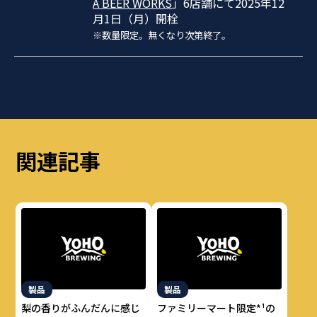
A BEER WORKS
」6店舗にて2025年12
月1日（月）開栓
※数量限定。無くなり次第終了。
関連記事
製品
製品
梨の香りがふんだんに感じ
ファミリーマート限定*¹の