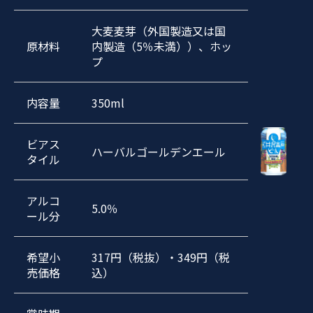
大麦麦芽（外国製造又は国
原材料
内製造（5％未満））、ホッ
プ
内容量
350ml
ビアス
ハーバルゴールデンエール
タイル
アルコ
5.0％
ール分
希望小
317円（税抜）・349円（税
売価格
込）