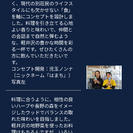
く、現代の別荘民のライフス
タイルにも欠かせない「食」
を軸にコンセプトを設計しま
した。料理を引き立てる心地
よい香りと味わいで、仲間と
の会話まで自然と弾むよう
な、軽井沢の豊かな時間を彩
る一杯です。ぜひたくさんの
方に飲んでいただきたいで
す。
コンセプト開発：児玉ノンナ
（ニックネーム「はまち」）
写真左
料理に合うように、相性の良
いハーブや長野の森をイメー
ジしたウッドでバランスの取
れた味わいを目指しました。
軽井沢の地野菜を使ったお料
理はもちろんですが、いろい