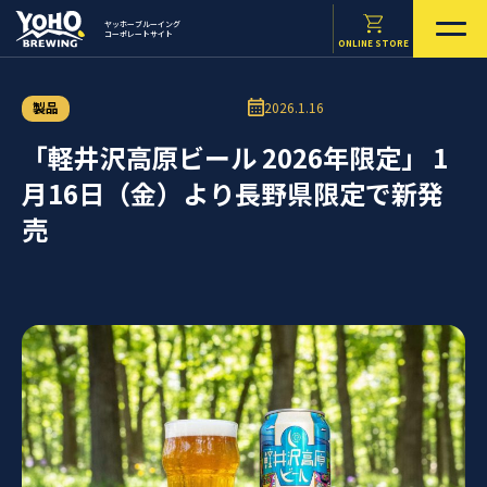
ヤッホーブルーイング
コーポレートサイト
ONLINE STORE
製品
2026.1.16
「軽井沢高原ビール 2026年限定」 1
月16日（金）より長野県限定で新発
売