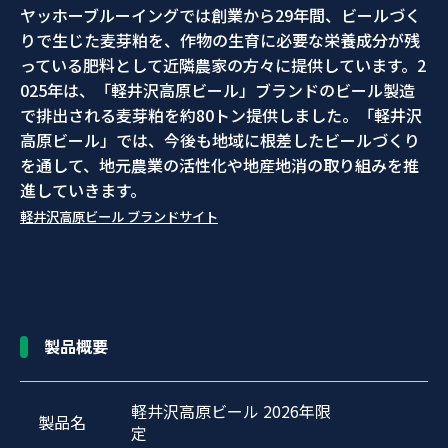
ヤッホーブルーイングでは創業から29年間、ビールづく
りで生じた麦芽粕を、作物の生育に必要な栄養成分が残
っている肥料として近隣農家の方々に提供しています。2
025年は、「軽井沢高原ビール」ブランドのビール製造
で排出される麦芽粕を約80トン提供しました。「軽井沢
高原ビール」では、今後も地域に根差したビールづくり
を通して、地元農業の活性化や地産地消の取り組みを推
進していきます。
軽井沢高原ビール ブランドサイト
製品概要
軽井沢高原ビール 2026年限
製品名
定