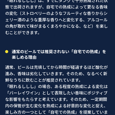
「眠れるししし」は、すでにタンクで十分熟成された状
態で出荷されますが、自宅での熟成によって更なる香味
の変化（ストロベリーのようなフルーティな香りからシ
ェリー酒のような重厚な香りへと変化する、アルコール
の角が取れて味がまるくまろやかになる、など）を楽し
むことができます。
通常のビールでは推奨されない「自宅での熟成」を
楽しめる理由
通常、ビールは充填してから時間が経過するほど酸化が
進み、香味は劣化していきます。そのため、なるべく新
鮮なうちに飲むことが推奨されています。
「眠れるししし」の場合、ある程度の熟成による変化は
「バーレイワイン」として表現したい香味にポジティブ
な影響をもたらすと考えています。そのため、一定期間
内の保管が生む変化を熟成による好意的な変化と捉え、
楽しみ方の一つとして「自宅での熟成」を提案していま