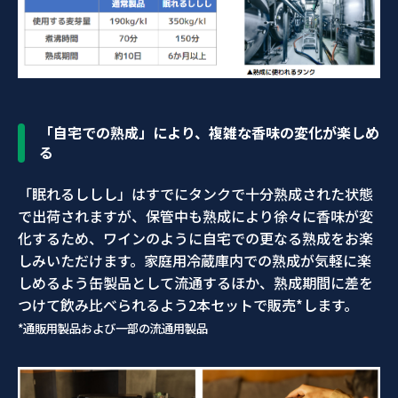
「自宅での熟成」により、複雑な香味の変化が楽しめ
る
「眠れるししし」はすでにタンクで十分熟成された状態
で出荷されますが、保管中も熟成により徐々に香味が変
化するため、ワインのように自宅での更なる熟成をお楽
しみいただけます。家庭用冷蔵庫内での熟成が気軽に楽
しめるよう缶製品として流通するほか、熟成期間に差を
つけて飲み比べられるよう2本セットで販売*します。
*通販用製品および一部の流通用製品