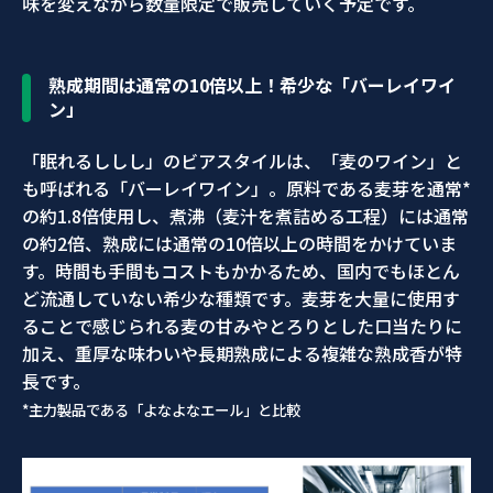
味を変えながら数量限定で販売していく予定です。
熟成期間は通常の10倍以上！希少な「バーレイワイ
ン」
「眠れるししし」のビアスタイルは、「麦のワイン」と
も呼ばれる「バーレイワイン」。原料である麦芽を通常*
の約1.8倍使用し、煮沸（麦汁を煮詰める工程）には通常
の約2倍、熟成には通常の10倍以上の時間をかけていま
す。時間も手間もコストもかかるため、国内でもほとん
ど流通していない希少な種類です。麦芽を大量に使用す
ることで感じられる麦の甘みやとろりとした口当たりに
加え、重厚な味わいや長期熟成による複雑な熟成香が特
長です。
*主力製品である「よなよなエール」と比較