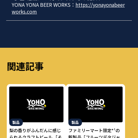
YONA YONA BEER WORKS：
https://yonayonabeer
works.com
関連記事
製品
製品
梨の香りがふんだんに感じ
ファミリーマート限定*¹の
られるクラフトビール 「そ
新製品「フルーツデタジャ