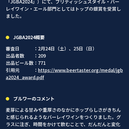
「JGBA2024」）にて、ブリティッシュスタイル・バー
レイワイン・エール部門としてはトップの銀賞を受賞し
ました。
JGBA2024概要
審査日 ：2月24日（土）、25日（日）
出品者数 ：209
出品ビール数：771
引用元 ：
https://www.beertaster.org/medal/jgb
a2024_award.pdf
ブルワーのコメント
麦芽による甘みや重厚さのなかにホップらしさがきちん
と感じられるようなバーレイワインをつくりました。グ
ラスに注ぎ、時間をかけて飲むことで、だんだんと変化