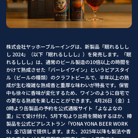
株式会社ヤッホーブルーイングは、新製品「眠れるしし
し 2024」（以下「眠れるししし」）を発売します。「眠
れるししし」は、通常のビール製造の10倍以上の時間を
かけて熟成させた「バーレイワイン」というビアスタイ
ル（ビールの種類）のクラフトビールで、半年以上の熟
成が生む複雑な熟成香と重厚な味わいが特長です。保管
中も徐々に香味が変化するため、ワインのように自宅で
の更なる熟成を楽しむことができます。4月26日（金）1
0時より缶製品の予約を公式通販サイト「よなよなの
里」にて受け付け、5月下旬より出荷を開始するほか、樽
製品を公式ビアレストラン「YONA YONA BEER WORK
S」全7店舗で提供します。また、2025年以降も製法や香