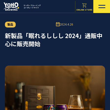
ヤッホーブルーイング
コーポレートサイト
ONLINE STORE
製品
2024.4.26
新製品「眠れるししし 2024」通販中
心に販売開始