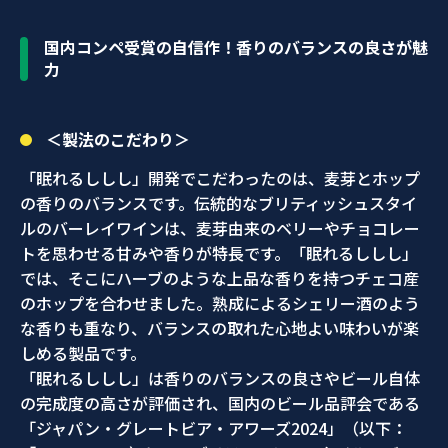
国内コンペ受賞の自信作！香りのバランスの良さが魅
力
＜製法のこだわり＞
「眠れるししし」開発でこだわったのは、麦芽とホップ
の香りのバランスです。伝統的なブリティッシュスタイ
ルのバーレイワインは、麦芽由来のベリーやチョコレー
トを思わせる甘みや香りが特長です。「眠れるししし」
では、そこにハーブのような上品な香りを持つチェコ産
のホップを合わせました。熟成によるシェリー酒のよう
な香りも重なり、バランスの取れた心地よい味わいが楽
しめる製品です。
「眠れるししし」は香りのバランスの良さやビール自体
の完成度の高さが評価され、国内のビール品評会である
「ジャパン・グレートビア・アワーズ2024」（以下：