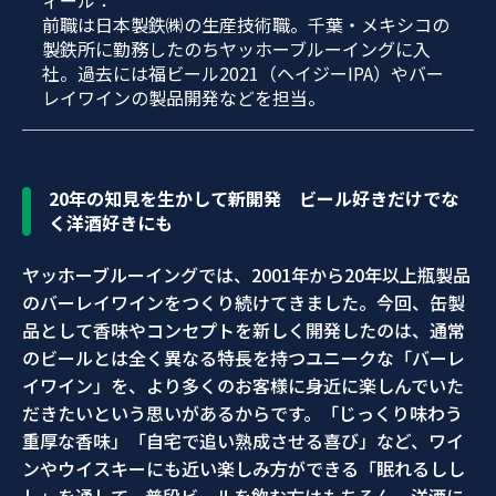
ィール：
前職は日本製鉄㈱の生産技術職。千葉・メキシコの
製鉄所に勤務したのちヤッホーブルーイングに入
社。過去には福ビール2021（ヘイジーIPA）やバー
レイワインの製品開発などを担当。
20年の知見を生かして新開発 ビール好きだけでな
く洋酒好きにも
ヤッホーブルーイングでは、2001年から20年以上瓶製品
のバーレイワインをつくり続けてきました。今回、缶製
品として香味やコンセプトを新しく開発したのは、通常
のビールとは全く異なる特長を持つユニークな「バーレ
イワイン」を、より多くのお客様に身近に楽しんでいた
だきたいという思いがあるからです。「じっくり味わう
重厚な香味」「自宅で追い熟成させる喜び」など、ワイ
ンやウイスキーにも近い楽しみ方ができる「眠れるしし