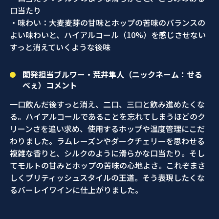
口当たり
・味わい：大麦麦芽の甘味とホップの苦味のバランスの
よい味わいと、ハイアルコール（10%）を感じさせない
すっと消えていくような後味
開発担当ブルワー・荒井隼人（ニックネーム：せる
べぇ）コメント
一口飲んだ後すっと消え、二口、三口と飲み進めたくな
る。ハイアルコールであることを忘れてしまうほどのク
リーンさを追い求め、使用するホップや温度管理にこだ
わりました。ラムレーズンやダークチェリーを思わせる
複雑な香りと、シルクのように滑らかな口当たり。そし
てモルトの甘みとホップの苦味の心地よさ。これぞまさ
しくブリティッシュスタイルの王道。そう表現したくな
るバーレイワインに仕上がりました。