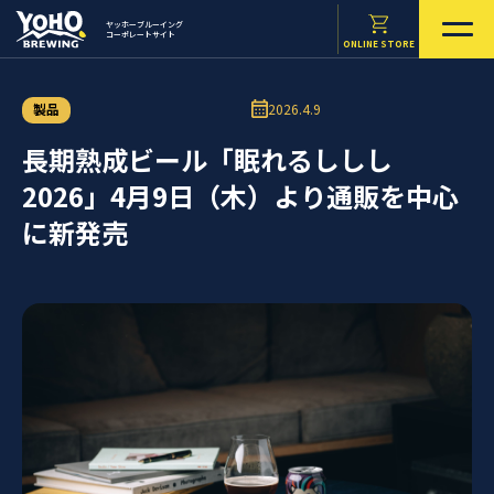
ヤッホーブルーイング
コーポレートサイト
ONLINE STORE
製品
2026.4.9
長期熟成ビール「眠れるししし
2026」4月9日（木）より通販を中心
に新発売