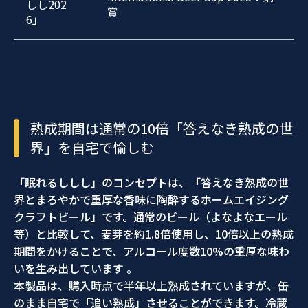
しし202
賞
6」
熟成期間は通常の10倍「答えなき熟成の世
界」を自宅で愉しむ
「眠れるししし」のコンセプトは、「答えなき熟成の世
界とまろやかで重厚な香味に陶酔するホームエイジング
クラフトビール」です。通常のビール（よなよなエール
等）と比較して、麦芽を約1.8倍使用し、10倍以上の熟成
期間をかけることで、アルコール度数10%の重厚な味わ
いを生み出しています 。
本製品は、購入時点で半年以上熟成されていますが、缶
のまま自宅で「追い熟成」させることができます。冷蔵