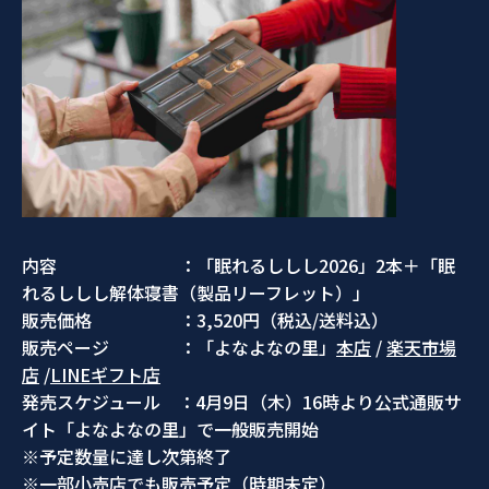
内容 ：「眠れるししし2026」2本＋「眠
れるししし解体寝書（製品リーフレット）」
販売価格 ：3,520円（税込/送料込）
販売ページ ：「よなよなの里」
本店
/
楽天市場
店
/
LINEギフト店
発売スケジュール ：4月9日（木）16時より公式通販サ
イト「よなよなの里」で一般販売開始
※予定数量に達し次第終了
※一部小売店でも販売予定（時期未定）