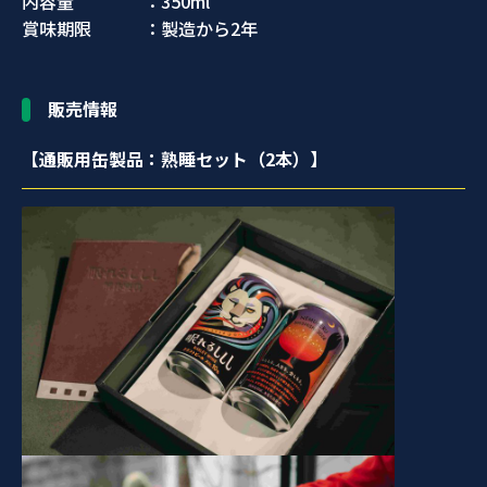
内容量 ：350ml
賞味期限 ：製造から2年
販売情報
【通販用缶製品：熟睡セット（2本）】