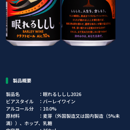
製品概要
製品名 ：眠れるししし2026
ビアスタイル ：バーレイワイン
アルコール分 ：10.0%
原材料 ：麦芽（外国製造又は国内製造（5%未
満））、ホップ、乳糖