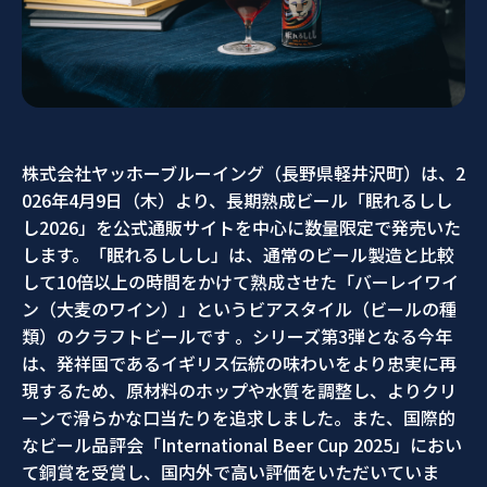
株式会社ヤッホーブルーイング（長野県軽井沢町）は、2
026年4月9日（木）より、長期熟成ビール「眠れるしし
し2026」を公式通販サイトを中心に数量限定で発売いた
します。「眠れるししし」は、通常のビール製造と比較
して10倍以上の時間をかけて熟成させた「バーレイワイ
ン（大麦のワイン）」というビアスタイル（ビールの種
類）のクラフトビールです 。シリーズ第3弾となる今年
は、発祥国であるイギリス伝統の味わいをより忠実に再
現するため、原材料のホップや水質を調整し、よりクリ
ーンで滑らかな口当たりを追求しました。また、国際的
なビール品評会「International Beer Cup 2025」におい
て銅賞を受賞し、国内外で高い評価をいただいていま