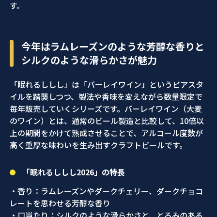
す。
今年はラムレーズンのような芳醇な香りと
シルクのような滑らかさが魅力
「眠れるししし」は「バーレイワイン」というビアスタ
イルを踏襲しつつ、製法や香味を変えながら数量限定で
毎年販売していくシリーズです。バーレイワイン（大麦
のワイン）とは、通常のビール製造と比較して、10倍以
上の期間をかけて熟成させることで、アルコール度数が
高く重厚な味わいを生み出すクラフトビールです。
「眠れるししし2026」の特長
・香り：ラムレーズンやダークチェリー、ダークチョコ
レートを思わせる芳醇な香り
・口当たり：シルクのような滑らかさと、とろみのある