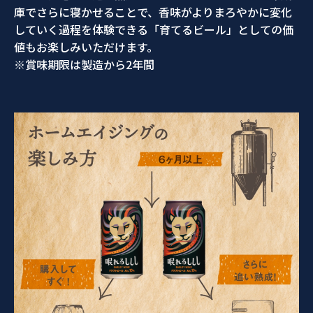
庫でさらに寝かせることで、香味がよりまろやかに変化
していく過程を体験できる「育てるビール」としての価
値もお楽しみいただけます。
※賞味期限は製造から2年間