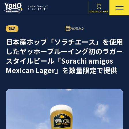
ヤッホーブルーイング
コーポレートサイト
ONLINE STORE
製品
2025.9.2
日本産ホップ「ソラチエース」を使用
したヤッホーブルーイング初のラガー
スタイルビール「Sorachi amigos
Mexican Lager」を数量限定で提供