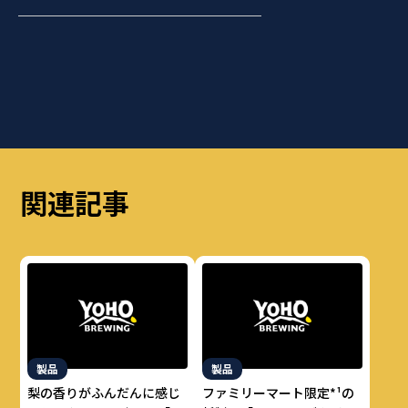
関連記事
製品
製品
梨の香りがふんだんに感じ
ファミリーマート限定*¹の