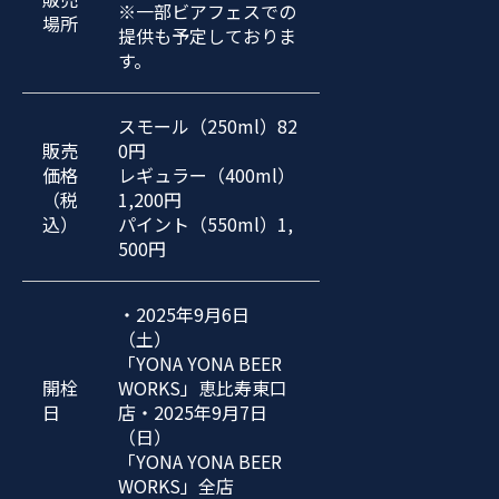
※一部ビアフェスでの
場所
提供も予定しておりま
す。
スモール（250ml）82
販売
0円
価格
レギュラー（400ml）
（税
1,200円
込）
パイント（550ml）1,
500円
・2025年9月6日
（土）
「YONA YONA BEER
開栓
WORKS」恵比寿東口
日
店
・2025年9月7日
（日）
「YONA YONA BEER
WORKS」全店