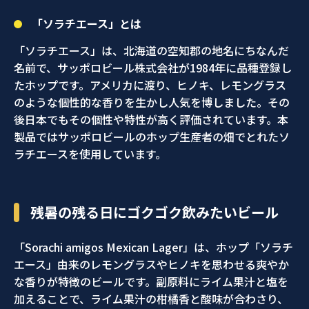
「ソラチエース」とは
「ソラチエース」は、北海道の空知郡の地名にちなんだ
名前で、サッポロビール株式会社が1984年に品種登録し
たホップです。アメリカに渡り、ヒノキ、レモングラス
のような個性的な香りを生かし人気を博しました。その
後日本でもその個性や特性が高く評価されています。本
製品ではサッポロビールのホップ生産者の畑でとれたソ
ラチエースを使用しています。
残暑の残る日にゴクゴク飲みたいビール
「Sorachi amigos Mexican Lager」は、ホップ「ソラチ
エース」由来のレモングラスやヒノキを思わせる爽やか
な香りが特徴のビールです。副原料にライム果汁と塩を
加えることで、ライム果汁の柑橘香と酸味が合わさり、