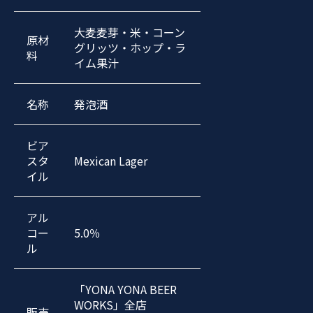
大麦麦芽・米・コーン
原材
グリッツ・ホップ・ラ
料
イム果汁
名称
発泡酒
ビア
スタ
Mexican Lager
イル
アル
コー
5.0％
ル
「YONA YONA BEER
WORKS」全店
販売