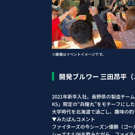
※画像はイベントイメージです。
開発ブルワー 三田昂平
2021年新卒入社。長野県の製造チーム
KS」限定の“兵糧丸”をモチーフにし
大学時代を北海道で過ごし、趣味の釣
▼みたぱんコメント
ファイターズの今シーズン優勝（ゴー
シーズナル06を飲みながら、ファイ