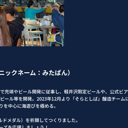
（ニックネーム：みたぱん）
で充填やビール開発に従事し、軽井沢限定ビールや、公式ビアレストラ
たビール等を開発。2023年12月より「そらとしば」醸造チー
りを中心に海遊びを極める。
ルドメダル）を祈願してつくりました。
ターズを応援しましょう！