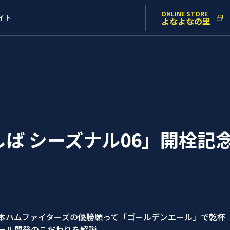
ONLINE STORE
イト
よなよなの里
ば シーズナル06」開栓記
本ハムファイターズの優勝願って「ゴールデンエール」で乾杯
ール開発のこだわりを解説