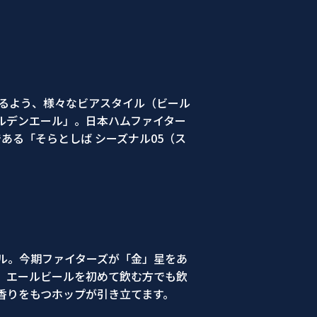
けるよう、様々なビアスタイル（ビール
ルデンエール」。日本ハムファイター
ある「そらとしば シーズナル05（ス
」
ル。今期ファイターズが「金」星をあ
、エールビールを初めて飲む方でも飲
香りをもつホップが引き立てます。