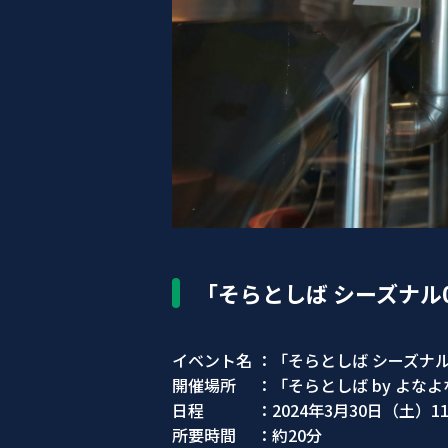
「そらとしば シーズナル
イベント名 ：「そらとしば シーズナル
開催場所 ：「そらとしば by よな
日程 ：2024年3月30日（土）11:30~ /
所要時間 ：約20分