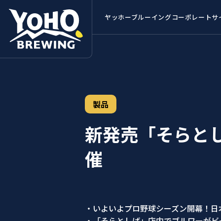
ヤッホーブルーイング
コーポレートサ
製品
新発売「そらとし
催
・いよいよプロ野球シーズン開幕！日
・「そらとしば」店内でブルワーがビ