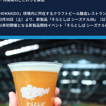
OKKAIDO」球場内に所在するクラフトビール醸造レストラン
年3月30日（土）より、新製品「そらとしば シーズナル06」（
来初開催となる新製品開栓イベント「そらとしば シーズナル0