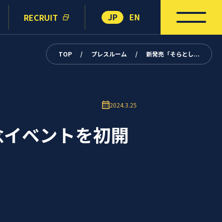
JP
EN
RECRUIT
TOP
/
プレスルーム
/
新発売「そらとし...
2024.3.25
念イベントを初開