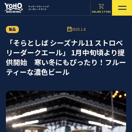
ヤッホーブルーイング
コーポレートサイト
ONLINE STORE
製品
2025.1.8
「そらとしば シーズナル11 ストロベ
リーダークエール」 1月中旬頃より提
供開始 寒い冬にもぴったり！フルー
ティーな濃色ビール