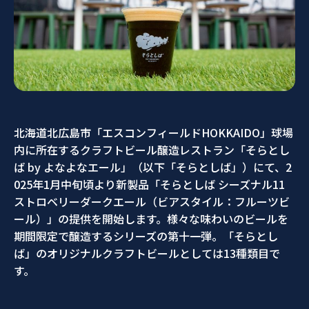
北海道北広島市「エスコンフィールドHOKKAIDO」球場
内に所在するクラフトビール醸造レストラン「そらとし
ば by よなよなエール」（以下「そらとしば」）にて、2
025年1月中旬頃より新製品「そらとしば シーズナル11
ストロベリーダークエール（ビアスタイル：フルーツビ
ール）」の提供を開始します。様々な味わいのビールを
期間限定で醸造するシリーズの第十一弾。「そらとし
ば」のオリジナルクラフトビールとしては13種類目で
す。