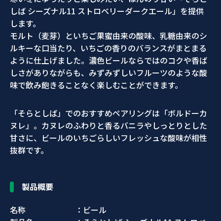
しば シーズナル11 ストロベリーダークエール」を提供
します。
モルト（麦芽）といちご果蜜由来の酸味、乳糖由来のシ
ルキーな口当たり、いちごの香りのバランスがまとまる
ように仕上げました。濃色ビールならではのコクや香ば
しさがありながらも、みずみずしいフルーツのような酸
味で飲み飽きることなく楽しむことができます。
「そらとしば」でのおすすめペアリングは「ボルドーカ
ヌレ」。カヌレのふわりと香るバニラやしっとりとした
甘さに、ビールのいちごらしいフレッシュな酸味が相性
抜群です。
製品概要
名称 ：ビール