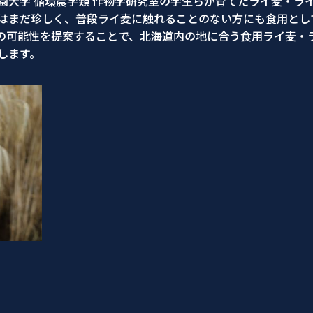
園大学 循環農学類 作物学研究室の学生らが育てたライ麦・ラ
はまだ珍しく、普段ライ麦に触れることのない方にも食用とし
の可能性を提案することで、北海道内の地に合う食用ライ麦・
します。