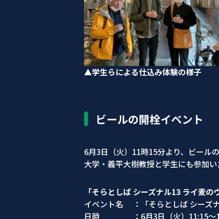
▲学生らによる仕込み体験の様子
ビールの開栓イベント
6月3日（火）11時15分より、ビー
大学・義平大樹教授と学生にも参加い
「そらとしば シーズナル13 ライ麦
イベント名 ：「そらとしば シーズナ
日時 ：6月3日（火）11:15～11