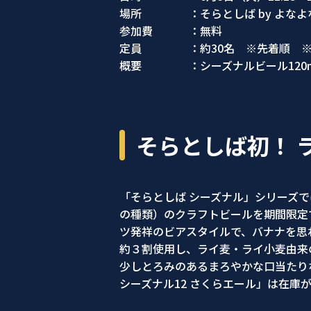
場所 ：そらとしば by よなよな
参加費 ：無料
定員 ：約30名 ※先着順 ※参
概要 ：シーズナルビール120m
そらとしば初！ 
「そらとしば シーズナル」シリーズ
の種類）のクラフトビールを期間限定
ツ発祥のビアスタイルで、バナナを思
約３割使用し、ライ麦・ライ小麦由来
少しとろみのあるまろやかな口当たり
シーズナル12 さくらエール」は在庫