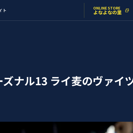
ONLINE STORE
イト
よなよなの里
ズナル13 ライ麦のヴァイ