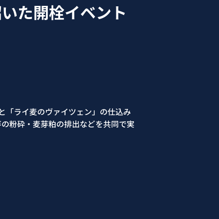
招いた開栓イベント
名と「ライ麦のヴァイツェン」の仕込み
芽の粉砕・麦芽粕の排出などを共同で実