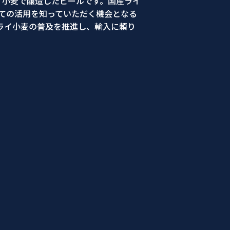
イ小麦で醸造したビールです。国産ライ
ての活用を知っていただく機会となる
ライ小麦の普及を推進し、輸入に頼り