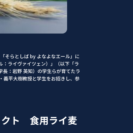
「そらとしば by よなよなエール」に
タイル：ライヴァイツェン）」（以下「ラ
学長：岩野 英知）の学生らが育てたラ
学・義平大樹教授と学生をお招きし、参
ェクト 食用ライ麦