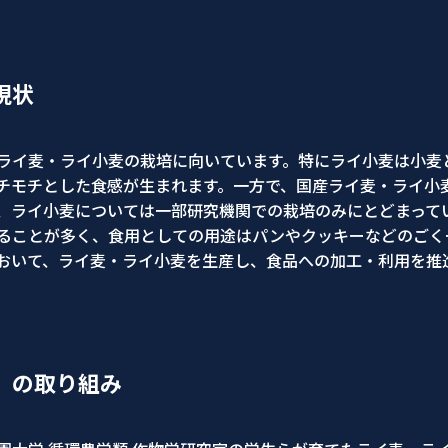
現状
ライ麦・ライ小麦の栽培に向いています。特にライ小麦は小麦
チモチとした食感が生まれます。一方で、国産ライ麦・ライ小
、ライ小麦については一部研究機関での栽培のみにとどまって
ることが多く、食用としての用途はパンやクッキーなどのごく
おいて、ライ麦・ライ小麦を生産し、食品への加工・利用を推
」の取り組み