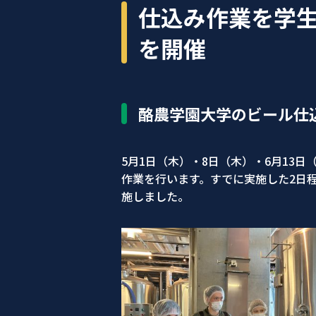
仕込み作業を学
を開催
酪農学園大学のビール仕
5月1日（木）・8日（木）・6月13
作業を行います。すでに実施した2日
施しました。