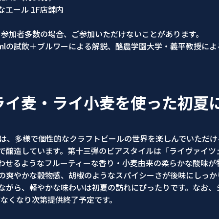
エール 1F店舗内
加者多数の場合、ご参加いただけないことがあります。
lの試飲＋ブルワーによる解説、酪農学園大学・義平教授によ
ライ麦・ライ小麦を使った初夏
では、多様で個性的なクラフトビールの世界を楽しんでいただ
で醸造しています。第十三弾のビアスタイルは「ライヴァイツ
わせるようなフルーティーな香り・小麦由来の柔らかな酸味が
の爽やかな穀物感、胡椒のようなスパイシーさが後味にしっか
ながら、軽やかな味わいは初夏の訪れにぴったりです。なお、
がなくなり次第提供終了予定です。