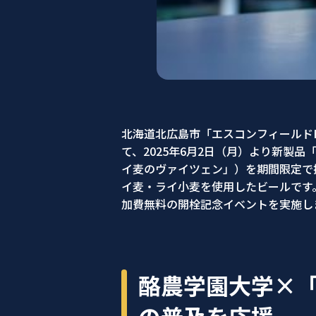
北海道北広島市「エスコンフィールドH
て、2025年6月2日（月）より新製
イ麦のヴァイツェン」）を期間限定で
イ麦・ライ小麦を使用したビールです
加費無料の開栓記念イベントを実施し
酪農学園大学×