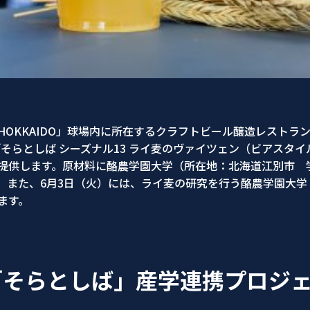
OKKAIDO」球場内に所在するクラフトビール醸造レストラン
品「そらとしば シーズナル13 ライ麦のヴァイツェン（ビアス
提供します。原材料に酪農学園大学（所在地：北海道江別市 
。また、6月3日（火）には、ライ麦の研究を行う酪農学園大
ます。
「そらとしば」産学連携プロジ