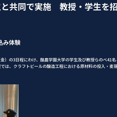
生と共同で実施 教授・学生を
込み体験
日（金）の3日程にわけ、酪農学園大学の学生及び教授らのべ41
程では、クラフトビールの醸造工程における原材料の投入・麦