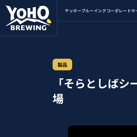
ヤッホーブルーイング
コーポレートサ
製品
「そらとしばシー
場