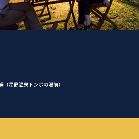
場（星野温泉トンボの湯前）