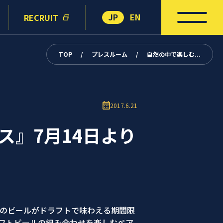
JP
EN
RECRUIT
TOP
/
プレスルーム
/
自然の中で楽しむ...
2017.6.21
』7月14日より
のビールがドラフトで味わえる期間限
クラフトビールの組み合わせを楽しむペア