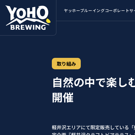
ヤッホーブルーイング
コーポレートサ
取り組み
自然の中で楽しむ
開催
軽井沢エリアにて限定販売している「
定企画『軽井沢クラフトビアテラス』を2