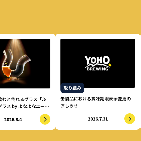
取り組み
缶製品における賞味期限表示変更の
飲むと倒れるグラス「ふ
おしらせ
ラス by よなよなエー
的に水を飲まされる仕掛
2026.7.31
2026.8.4
酒を実現