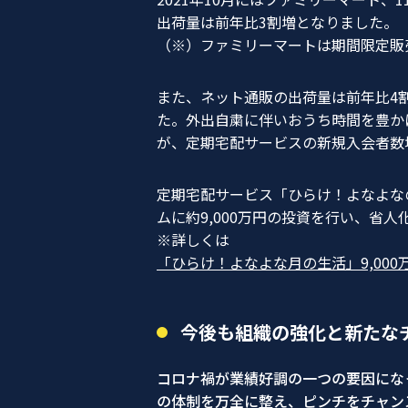
出荷量は
前年比3割増
となりました。
（※）ファミリーマートは期間限定販
また、ネット通販の出荷量は
前年比4
た。外出自粛に伴いおうち時間を豊か
が、定期宅配サービスの新規入会者数
定期宅配サービス「ひらけ！よなよな
ムに約9,000万円の投資を行い、省
※詳しくは
「ひらけ！よなよな月の生活」9,00
今後も組織の強化と新たな
コロナ禍が業績好調の一つの要因にな
の体制を万全に整え、ピンチをチャン