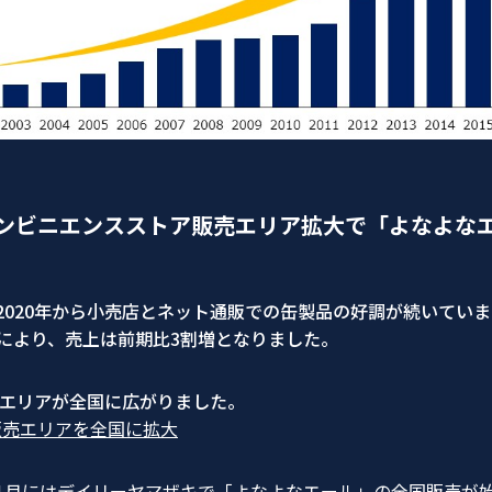
コンビニエンスストア販売エリア拡大で「よなよな
020年から小売店とネット通販での缶製品の好調が続いていま
により、売上は前期比3割増となりました。
販売エリアが全国に広がりました。
販売エリアを全国に拡大
、11月にはデイリーヤマザキで「よなよなエール」の全国販売