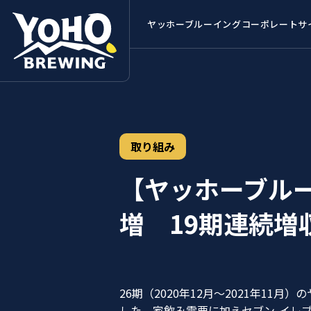
ヤッホーブルーイング
コーポレートサ
取り組み
【ヤッホーブルー
増 19期連続増
26期（2020年12月〜2021年11
した。家飲み需要に加えセブン-イレ