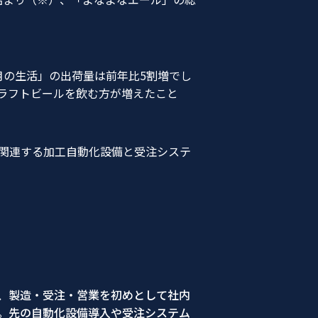
月の生活」の出荷量は
前年比5割増
でし
ラフトビールを飲む方が増えたこと
、関連する加工自動化設備と受注システ
、製造・受注・営業を初めとして社内
。先の自動化設備導入や受注システム