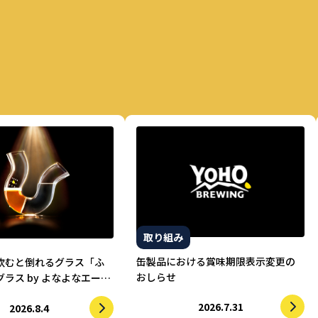
取り組み
缶製品における賞味期限表示変更の
飲むと倒れるグラス「ふ
おしらせ
ラス by よなよなエー
的に水を飲まされる仕掛
2026.7.31
2026.8.4
酒を実現