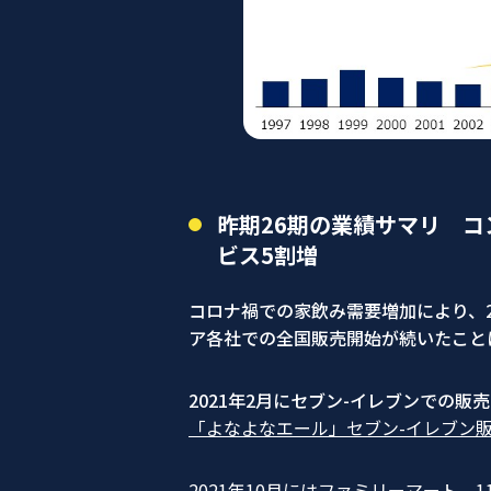
昨期26期の業績サマリ 
ビス5割増
コロナ禍での家飲み需要増加により、2
ア各社での全国販売開始が続いたこと
2021年2月にセブン-イレブンでの
「よなよなエール」セブン-イレブン
2021年10月にはファミリーマート