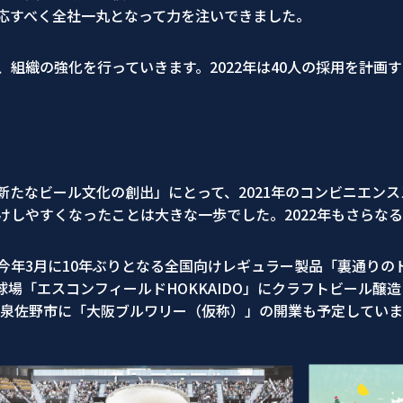
応すべく全社一丸となって力を注いできました。
組織の強化を行っていきます。2022年は40人の採用を計画
新たなビール文化の創出」にとって、2021年のコンビニエン
けしやすくなったことは大きな一歩でした。2022年もさらな
年3月に10年ぶりとなる全国向けレギュラー製品「裏通りのド
場「エスコンフィールドHOKKAIDO」にクラフトビール醸造レ
阪府泉佐野市に「大阪ブルワリー（仮称）」の開業も予定していま