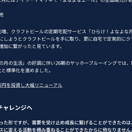
売
割増
、クラフトビールの定期宅配サービス「ひらけ！よなよな
にしようとクラフトビールを手に取り、更に自宅で定常的にク
増加に繋がったと見ています。
の月の生活」の好調に伴い26期のヤッホーブルーイングでは
人化と標準化を進めました。
0万円を投資し大幅リニューアル
チャレンジへ
った形ですが、需要を受け止め成長に繋げることができたのは
スに変える活動を積み重ねることができたからに他なりません