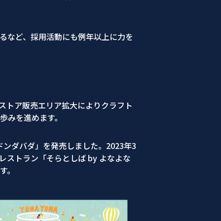
するなど、採用活動にも例年以上に力を
スストア販売エリア拡大によりクラフト
る歩みを進めます。
ンダバダ」を発売しました。2023年3
ストラン「そらとしば by よなよな
す。