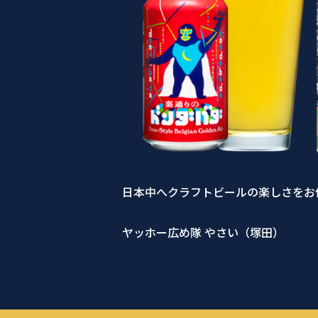
日本中へクラフトビールの楽しさをお
ヤッホー広め隊 やさい（塚田）