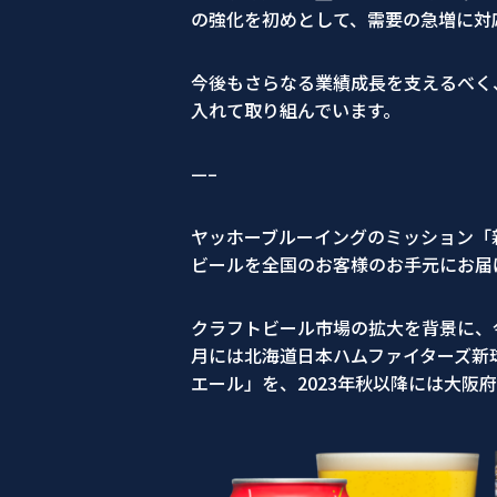
の強化を初めとして、需要の急増に対
今後もさらなる業績成長を支えるべく、
入れて取り組んでいます。
—–
ヤッホーブルーイングのミッション「
ビールを全国のお客様のお手元にお届
クラフトビール市場の拡大を背景に、今
月には北海道日本ハムファイターズ新球
エール」を、2023年秋以降には大