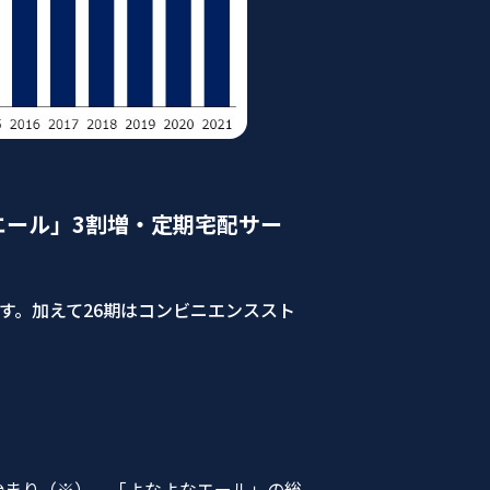
エール」3割増・定期宅配サー
す。加えて26期はコンビニエンススト
が始まり（※）、「よなよなエール」の総