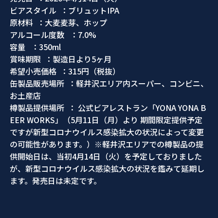
ビアスタイル ：ブリュットIPA
原材料 ：大麦麦芽、ホップ
アルコール度数 ：7.0%
容量 ：350ml
賞味期限 ：製造日より5ヶ月
希望小売価格 ：315円（税抜）
缶製品販売場所 ：軽井沢エリア内スーパー、コンビニ、
お土産店
樽製品提供場所 ： 公式ビアレストラン「YONA YONA B
EER WORKS」（5月11日（月）より 期間限定提供予定
ですが新型コロナウイルス感染拡大の状況によって変更
の可能性があります。）※軽井沢エリアでの樽製品の提
供開始日は、当初4月14日（火）を予定しておりました
が、新型コロナウイルス感染拡大の状況を鑑みて延期し
ます。発売日は未定です。