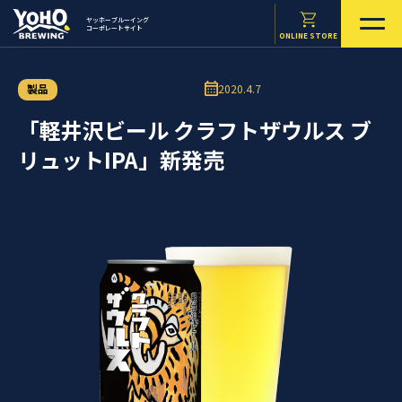
ヤッホーブルーイング
コーポレートサイト
ONLINE STORE
製品
2020.4.7
「軽井沢ビール クラフトザウルス ブ
リュットIPA」新発売