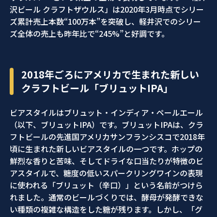
沢ビール クラフトザウルス」は2020年3月時点でシリー
ズ累計売上本数“100万本”を突破し、軽井沢でのシリー
ズ全体の売上も昨年比で“245%”と好調です。
2018年ごろにアメリカで生まれた新しい
クラフトビール「ブリュットIPA」
ビアスタイルはブリュット・インディア・ペールエール
（以下、ブリュットIPA）です。ブリュットIPAは、クラ
フトビールの先進国アメリカサンフランシスコで2018年
頃に生まれた新しいビアスタイルの一つです。ホップの
鮮烈な香りと苦味、そしてドライな口当たりが特徴のビ
アスタイルで、糖度の低いスパークリングワインの表現
に使われる「ブリュット（辛口）」という名前がつけら
れました。通常のビールづくりでは、酵母が発酵できな
い種類の複雑な構造をした糖が残ります。しかし、「グ