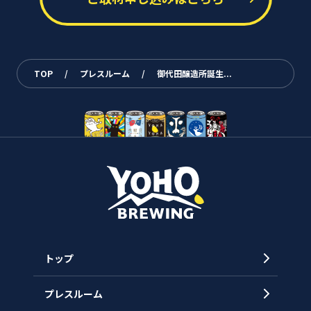
TOP
/
プレスルーム
/
御代田醸造所誕生...
トップ
プレスルーム