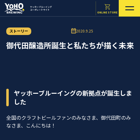
ヤッホーブルーイング
コーポレートサイト
ONLINE STORE
ストーリー
2020.9.25
御代田醸造所誕生と私たちが描く未来
ヤッホーブルーイングの新拠点が誕生しま
した
全国のクラフトビールファンのみなさま、御代田町のみ
なさま、こんにちは！