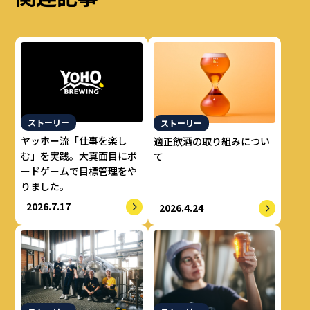
ストーリー
ストーリー
ヤッホー流「仕事を楽し
適正飲酒の取り組みについ
む」を実践。大真面目にボ
て
ードゲームで目標管理をや
りました。
2026.7.17
2026.4.24