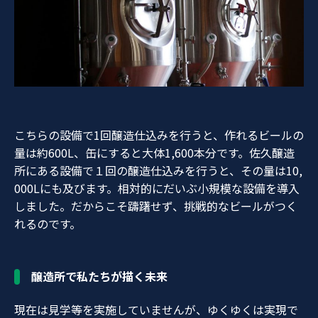
こちらの設備で1回醸造仕込みを行うと、作れるビールの
量は約600L、缶にすると大体1,600本分です。佐久醸造
所にある設備で１回の醸造仕込みを行うと、その量は10,
000Lにも及びます。相対的にだいぶ小規模な設備を導入
しました。だからこそ躊躇せず、挑戦的なビールがつく
れるのです。
醸造所で私たちが描く未来
現在は見学等を実施していませんが、ゆくゆくは実現で