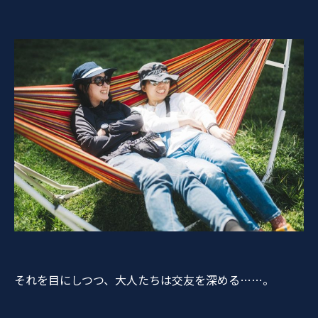
それを目にしつつ、大人たちは交友を深める……。